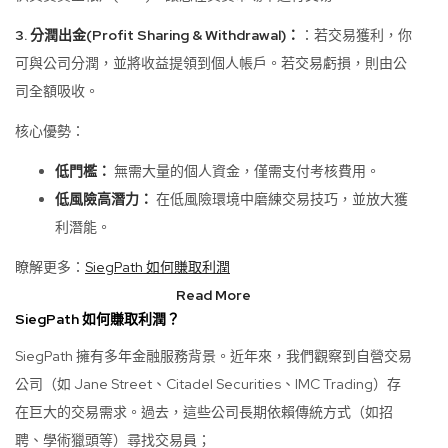
3.
分潤出金(Profit Sharing & Withdrawal)：
：若交易獲利，你
可與公司分潤，並將收益提領到個人帳戶。若交易虧損，則由公
司全額吸收。
核心優勢：
低門檻：
無需大量的個人資金，僅需支付考核費用。
低風險高潛力：
在低風險環境中磨練交易技巧，並放大獲
利潛能。
瞭解更多：
SiegPath 如何賺取利潤
Read More
SiegPath 如何賺取利潤？
SiegPath 擁有多年金融服務背景。近年來，我們觀察到自營交易
公司（如 Jane Street、Citadel Securities、IMC Trading）存
在巨大的交易需求。過去，這些公司長期依賴傳統方式（如招
聘、學術獵頭等）尋找交易員；