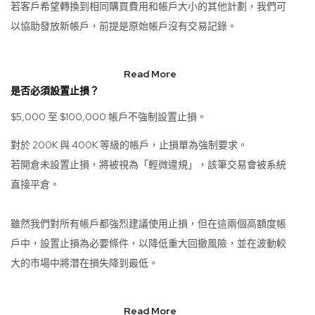
若客戶希望轉換到相同購買費用和帳戶大小的其他計劃，我們可
以協助發放新帳戶，前提是原始帳戶沒有交易記錄。
Read More
是否必須設置止損？
$5,000 至 $100,000 帳戶不強制設置止損。
對於 200K 與 400K 等級的帳戶，止損單為強制要求。
若開倉未設置止損，將被視為「輕微違規」，該筆交易會被系統
直接平倉。
雖然我們對所有帳戶都強烈建議使用止損，但在這兩個高額度帳
戶中，設置止損為必要條件，以降低重大回撤風險，並在波動較
大的市場中將潛在損失降到最低。
Read More