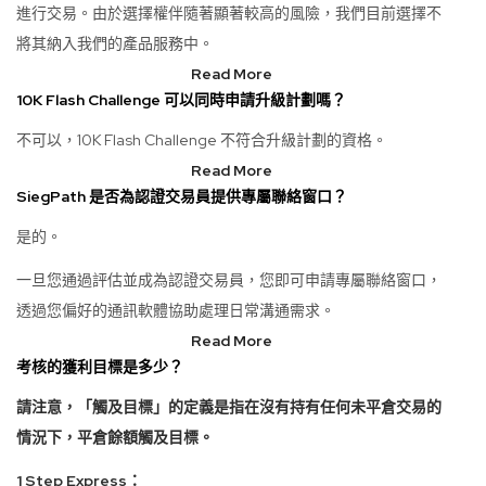
進行交易。由於選擇權伴隨著顯著較高的風險，我們目前選擇不
將其納入我們的產品服務中。
Read More
10K Flash Challenge 可以同時申請升級計劃嗎？
不可以，10K Flash Challenge 不符合升級計劃的資格。
Read More
SiegPath 是否為認證交易員提供專屬聯絡窗口？
是的。
一旦您通過評估並成為認證交易員，您即可申請專屬聯絡窗口，
透過您偏好的通訊軟體協助處理日常溝通需求。
Read More
考核的獲利目標是多少？
請注意，「觸及目標」的定義是指在沒有持有任何未平倉交易的
情況下，平倉餘額觸及目標。
1 Step Express：