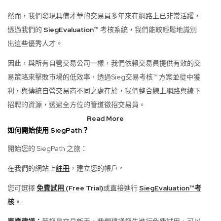
然而，我們發現具備才華的交易員多年來在網路上已非常活躍，
透過我們的
SiegEvaluation™
考核系統，我們能較輕鬆地識別
出這些優秀人才。
因此，與所有自營交易公司一樣，我們依賴交易員提供有效的交
易策略來擊敗市場的低效率，透過Sieg交易考核™ 方案並從中獲
利，與傳統自營交易商不同之處在於，我們整合線上網路與線下
招聘的資源，透過全方位的管道徵招交易員。
Read More
如何開始使用 SiegPath？
開始您的 SiegPath 之旅：
在我們的網站上
註冊
，建立您的帳戶。
您可選擇
免費試用
(Free Trial)
或直接進行
SiegEvaluation™考
核。