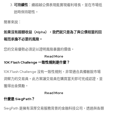
可持續性
：續超越公債表現能實現複利增長，並在市場低
迷時保持韌性。
簡單來說：
如果沒有超額收益（Alpha），我們就只是為了與公債相當的回
報而承擔不必要的風險。
您的交易優勢必須足以證明風險暴露的價值。
Read More
10K Flash Challenge 一致性規則是什麼？
10K Flash Challenge 沒有一致性規則，非常適合具備敏銳市場
洞察力的交易員。此方案讓交易員在購買當天即可完成認證，並
獲得出金獎勵。
Read More
什麼是 SiegPath？
SiegPath 是擁有深厚交易服務背景的金融科技公司，透過與各類