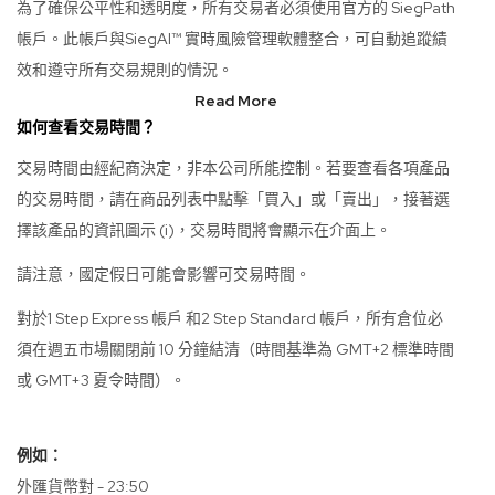
為了確保公平性和透明度，所有交易者必須使用官方的 SiegPath
帳戶。此帳戶與SiegAI™ 實時風險管理軟體整合，可自動追蹤績
效和遵守所有交易規則的情況。
Read More
如何查看交易時間？
交易時間由經紀商決定，非本公司所能控制。若要查看各項產品
的交易時間，請在商品列表中點擊「買入」或「賣出」，接著選
擇該產品的資訊圖示 (i)，交易時間將會顯示在介面上。
請注意，國定假日可能會影響可交易時間。
對於1 Step Express 帳戶 和2 Step Standard 帳戶，所有倉位必
須在週五市場關閉前 10 分鐘結清（時間基準為 GMT+2 標準時間
或 GMT+3 夏令時間）。
例如：
外匯貨幣對 - 23:50