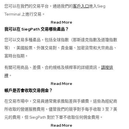
您可以在我們的交易平台，通過我們的
客戶入口
進入Sieg
Terminal 上進行交易。
Read More
我可以在 SiegPath 交易哪些產品？
您可以交易多種產品，包括全球指數（那斯達克指數及道瓊指數
等）、美國股票、外匯交易對、貴金屬、加密貨幣和大宗商品、
富時台指期。
有關可用商品、差價、合約規格及槓桿率的詳細資訊，
請按這
裡
。
Read More
帳戶是否會收取交易佣金？
在交易市場中，交易員通常需承擔點差與手續費，這些為經紀商
所收取的營運服務費用。儘管我們的競爭對手每手收取 3 至 7 美
元的費用，但 SiegPath 對於下單不收取任何佣金費用。
Read More