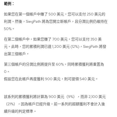
範例：
如果您在第一個帳戶中賺了 500 美元，您可以支付 250 美元的
利潤。然後，SiegPath 將為您開立新帳戶，且分潤比例仍維持在
50%。
在第二個帳戶中，如果您賺了 700 美元，您可以支付 350 美
元。此時，您的累積利潤已達 1,200 美元 (12%)，SiegPath 將發
出第三個帳戶。
第三個帳戶的分潤比例將提升至 60%，同時累積獲利將重置為
0。
假設您在此帳戶再度獲利 900 美元，則可提領 540 美元。
該系列的累積獲利將計算為 900 美元（9%），而非 2,100 美元
（21%），因為帳戶已經升級，前一系列的超額獲利不會計入後
續升級的判定標準。