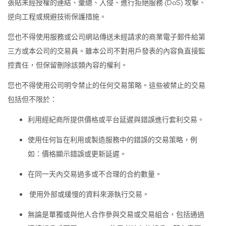
張貼未經授權的連結、彙總、入侵、進行拒絕服務 (DoS) 攻擊、
逆向工程或規避技術保護措施。
您也不得使用服務或公司網站傳送未經請求的商業電子郵件給第
三方或本公司的交易員。雖本公司不對用戶發表的內容負直接監
控責任，但保留刪除該類內容的權利。
您也不得使用公司明令禁止的任何交易策略。這些被禁止的交易
包括但不限於：
利用經紀商所提供價格或平台延遲與錯誤進行套利交易。
使用任何旨在利用或製造服務中的錯誤的交易策略，例
如：價格顯示錯誤或更新延遲。
在同一天內交易過多或不合理的合約數量。
使用外部或緩慢的資料來源執行交易。
無論是單獨或與他人合作參與交易或交易組合，包括通過