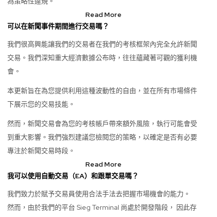
為策略性違規。
Read More
可以在新聞事件期間進行交易嗎？
我們很高興能讓我們的交易者在我們的考核框架內完全允許新聞
交易。我們深知重大經濟數據公布時，往往蘊藏著可觀的獲利機
會。
本更新旨在為您提供利用這種波動性的自由，並在所有市場條件
下展示您的交易技能。
然而，新聞交易會為您的考核帳戶帶來額外風險，執行可能會受
到重大影響。我們強烈建議您檢閱您的策略，以確定是否有必要
專注於新聞交易時段。
Read More
我可以使用自動交易（EA）和跟單交易嗎？
我們致力於賦予交易員使用合法手法去把握市場機會的能力。
然而，由於我們的平台 Sieg Terminal 尚處於開發階段， 因此存