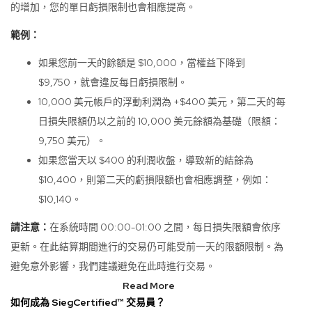
的增加，您的單日虧損限制也會相應提高。
範例：
如果您前一天的餘額是 $10,000，當權益下降到
$9,750，就會違反每日虧損限制。
10,000 美元帳戶的浮動利潤為 +$400 美元，第二天的每
日損失限額仍以之前的 10,000 美元餘額為基礎（限額：
9,750 美元）。
如果您當天以 $400 的利潤收盤，導致新的結餘為
$10,400，則第二天的虧損限額也會相應調整，例如：
$10,140。
請注意：
在系統時間 00:00-01:00 之間，每日損失限額會依序
更新。在此結算期間進行的交易仍可能受前一天的限額限制。為
避免意外影響，我們建議避免在此時進行交易。
Read More
如何成為 SiegCertified™ 交易員？