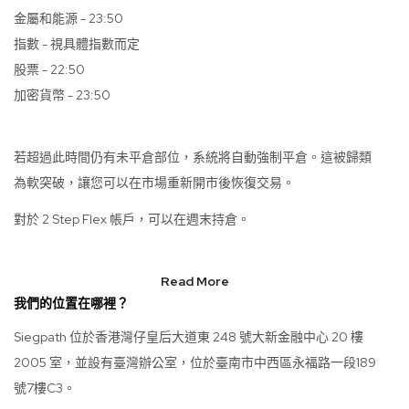
金屬和能源 - 23:50
指數 - 視具體指數而定
股票 - 22:50
加密貨幣 - 23:50
若超過此時間仍有未平倉部位，系統將自動強制平倉。這被歸類
為軟突破，讓您可以在市場重新開市後恢復交易。
對於 2 Step Flex 帳戶，可以在週末持倉。
Read More
我們的位置在哪裡？
Siegpath 位於香港灣仔皇后大道東 248 號大新金融中心 20 樓
2005 室，並設有臺灣辦公室，位於臺南市中西區永福路一段189
號7樓C3。