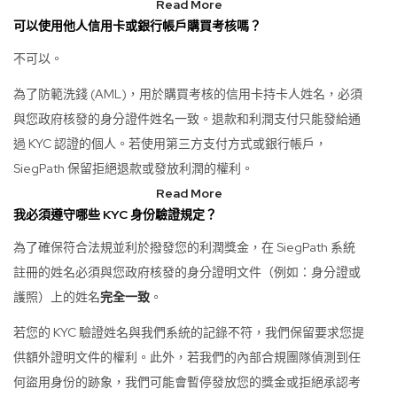
Read More
可以使用他人信用卡或銀行帳戶購買考核嗎？
不可以。
為了防範洗錢 (AML)，用於購買考核的信用卡持卡人姓名，必須
與您政府核發的身分證件姓名一致。退款和利潤支付只能發給通
過 KYC 認證的個人。若使用第三方支付方式或銀行帳戶，
SiegPath 保留拒絕退款或發放利潤的權利。
Read More
我必須遵守哪些 KYC 身份驗證規定？
為了確保符合法規並利於撥發您的利潤獎金，在 SiegPath 系統
註冊的姓名必須與您政府核發的身分證明文件（例如：身分證或
護照）上的姓名
完全一致
。
若您的 KYC 驗證姓名與我們系統的記錄不符，我們保留要求您提
供額外證明文件的權利。此外，若我們的內部合規團隊偵測到任
何盜用身份的跡象，我們可能會暫停發放您的獎金或拒絕承認考