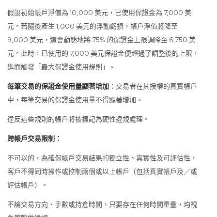
假設初始帳戶淨值為 10,000 美元，已使用保證金為 7,000 美
元。若隨後產生 1,000 美元的浮動虧損，帳戶淨值將降至
9,000 美元，這會動態地將 75% 的保證金上限調降至 6,750 美
元。此時，已使用的 7,000 美元保證金便超過了調整後的上限，
進而觸發「最大保證金使用規則」。
每筆交易的保證金使用量顯著增加
：交易者在其授權的真實帳戶
中，每筆交易的保證金使用量不得顯著增加。
違反這些規則的帳戶將被標記為硬性違規處理。
跨帳戶交易限制：
不可以的，為確保帳戶交易結果的獨立性、真實性及可評估性，
客戶不得同時操作或控制兩個或以上帳戶（包括真實帳戶及／或
評估帳戶）。
不論交易方向、手數或持倉時間，只要存在任何時間重疊，均視