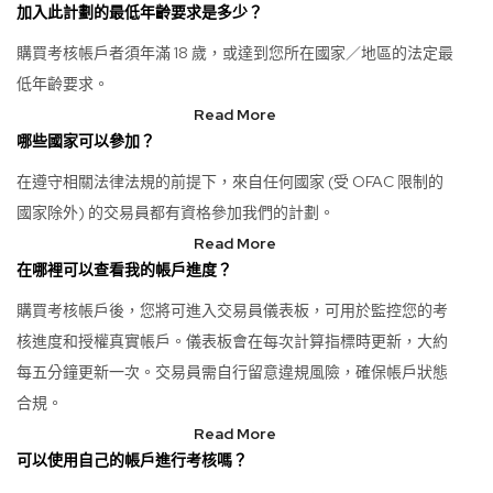
加入此計劃的最低年齡要求是多少？
購買考核帳戶者須年滿 18 歲，或達到您所在國家／地區的法定最
低年齡要求。
Read More
哪些國家可以參加？
在遵守相關法律法規的前提下，來自任何國家 (受 OFAC 限制的
國家除外) 的交易員都有資格參加我們的計劃。
Read More
在哪裡可以查看我的帳戶進度？
購買考核帳戶後，您將可進入交易員儀表板，可用於監控您的考
核進度和授權真實帳戶。儀表板會在每次計算指標時更新，大約
每五分鐘更新一次。交易員需自行留意違規風險，確保帳戶狀態
合規。
Read More
可以使用自己的帳戶進行考核嗎？