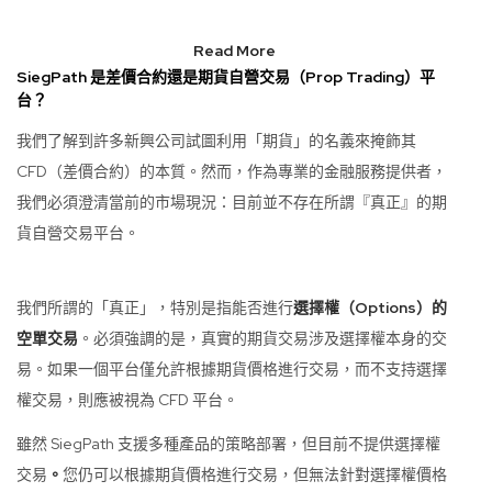
Read More
SiegPath 是差價合約還是期貨自營交易（Prop Trading）平
台？
我們了解到許多新興公司試圖利用「期貨」的名義來掩飾其
CFD（差價合約）的本質。然而，作為專業的金融服務提供者，
我們必須澄清當前的市場現況：目前並不存在所謂『真正』的期
貨自營交易平台。
我們所謂的「真正」，特別是指能否進行
選擇權（Options）的
空單交易
。必須強調的是，真實的期貨交易涉及選擇權本身的交
易。如果一個平台僅允許根據期貨價格進行交易，而不支持選擇
權交易，則應被視為 CFD 平台。
雖然 SiegPath 支援多種產品的策略部署，但目前不提供選擇權
交易
。
您仍可以根據期貨價格進行交易，但無法針對選擇權價格