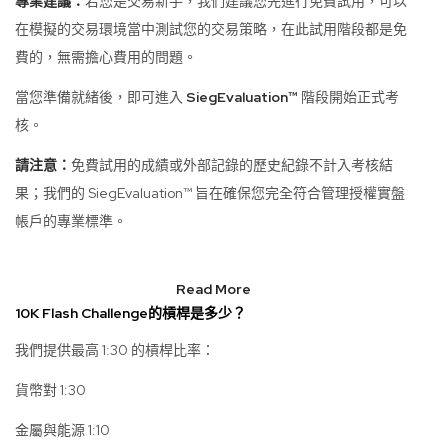
專業建議：
若您是交易新手，我們建議您先進行免費試用，可以
在模擬的交易環境當中測試您的交易策略，在此試用階段都是免
費的，無需擔心費用的問題。
當您準備就緒後，即可進入
SiegEvaluation™
階段開始正式考
核。
請注意：
免費試用的成績或外部記錄的歷史紀錄不計入考核結
果；我們的 SiegEvaluation™ 旨在確保您完全符合管理授權實盤
帳戶的專業標準。
Read More
10K Flash Challenge的槓桿是多少？
我們提供最高 1:30 的槓桿比率：
貨幣對 1:30
金屬與能源 1:10