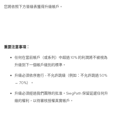
您將依照下方晉級表獲得升級帳戶。
重要注意事項：
任何在當前帳戶（或系列）中超過 10% 的利潤將不被視為
升級到下一個帳戶級別的標準。
升級必須依序進行 - 不允許跳級（例如：不允許跳過 50%
→ 70%）。
升級必須經過我們團隊的批准。SiegPath 保留延遲任何升
級的權利，以待審核授權真實帳戶。