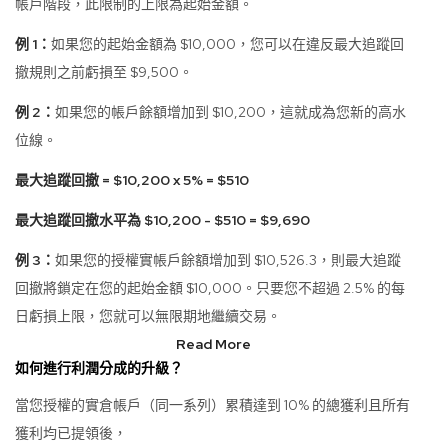
帳戶階段，此限制的上限為起始金額。
例 1：
如果您的起始金額為 $10,000，您可以在違反最大追蹤回
撤規則之前虧損至 $9,500。
例 2：
如果您的帳戶餘額增加到 $10,200，這就成為您新的高水
位線。
最大追蹤回撤 = $10,200 x 5% = $510
最大追蹤回撤水平為 $10,200 - $510 = $9,690
例 3：
如果您的授權實帳戶餘額增加到 $10,526.3，則最大追蹤
回撤將鎖定在您的起始金額 $10,000。只要您不超過 2.5% 的每
日虧損上限，您就可以無限期地繼續交易。
Read More
如何進行利潤分成的升級？
當您授權的實倉帳戶（同一系列）累積達到 10% 的總獲利且所有
獲利均已提領後，