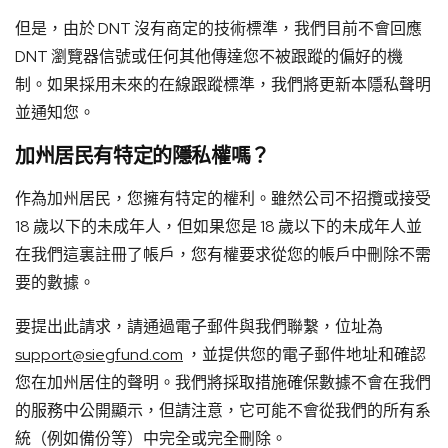
但是，由於 DNT 沒有商定的技術標準，我們目前不會回應
DNT 瀏覽器信號或任何其他傳達您不被跟蹤的偏好的機
制。如果採用未來的在線跟蹤標準，我們將更新本隱私聲明
並通知您。
加州居民有特定的隱私權嗎？
作為加州居民，您擁有特定的權利。雖然公司不招攬或接受
18 歲以下的未成年人，但如果您是 18 歲以下的未成年人並
在我們這裏註冊了帳戶，您有權要求從您的帳戶中刪除不需
要的數據。
要提出此請求，請通過電子郵件與我們聯繫，位址為
support@siegfund.com
，並提供您的電子郵件地址和確認
您在加州居住的聲明。我們將採取措施確保數據不會在我們
的服務中公開顯示，但請注意，它可能不會從我們的所有系
統（例如備份等）中完全或完全刪除。