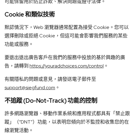
可能保留用於防止詐欺、解決問題或遵守法律。
Cookie 和類似技術
默認情況下，Web 瀏覽器通常配置為接受 Cookie。您可以
選擇刪除或拒絕 Cookie，但這可能會影響我們服務的某些
功能或服務。
要退出退出廣告客戶在我們的服務中投放的基於興趣的廣
告，請轉到
https://youradchoices.com/control
。
有關隱私的問題或意見，請發送電子郵件至
support@siegfund.com
。
不追蹤 (Do-Not-Track) 功能的控制
許多網路瀏覽器、移動作業系統和應用程式都具有「禁止跟
蹤」（“DNT”）功能，以表明您傾向於不監控和收集您的在
線瀏覽活動。