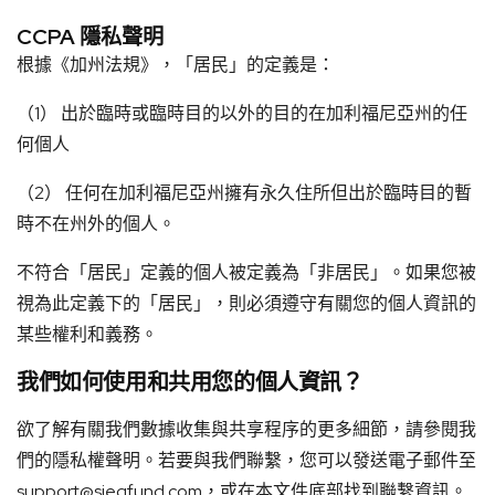
CCPA 隱私聲明
根據《加州法規》，「居民」的定義是：
（1） 出於臨時或臨時目的以外的目的在加利福尼亞州的任
何個人
（2） 任何在加利福尼亞州擁有永久住所但出於臨時目的暫
時不在州外的個人。
不符合「居民」定義的個人被定義為「非居民」。如果您被
視為此定義下的「居民」，則必須遵守有關您的個人資訊的
某些權利和義務。
我們如何使用和共用您的個人資訊？
欲了解有關我們數據收集與共享程序的更多細節，請參閱我
們的隱私權聲明。若要與我們聯繫，您可以發送電子郵件至
support@siegfund.com
，或在本文件底部找到聯繫資訊。