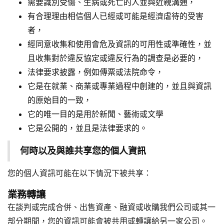
需要識別受傷、生病或死亡的人並與近親溝通，
有合理理由相信個人已經或可能是經濟虐待的受害
者，
經同意收集和使用會危及資訊的可用性或準確性，並
且收集對於違反協定或違反行為的調查是必要的，
法律要求披露，例如傳票或法院命令，
它是在就業、商業或專業過程中創建的，並且與資訊
的原始目的一致，
它的唯一目的是用於新聞、藝術或文學
它是公開的，並且是法律要求的。
何時以及與誰共享您的個人資訊
您的個人資訊可能在以下情況下被共享：
業務轉讓
在談判或完成合併、出售資產、融資或收購我們公司或其一
部分期間，您的資訊可能會被共用或轉讓給另一家公司。