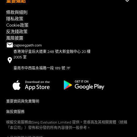
重要連結
條款與細則
隱私政策
Cookie政策
反洗錢政策
風險披露
cs@siegpath.com
香港灣仔皇后大道東 248 號大新金融中心 20 樓
2005 室
臺南市中西區永福路一段 189 號 7F
重要資訊與免責聲明
無投資服務
模擬交易服務由Sieg Evaluation Limited 提供。思睿高及其相關實體（統稱
「本公司」）發佈和分發的所有內容僅供一般參考。