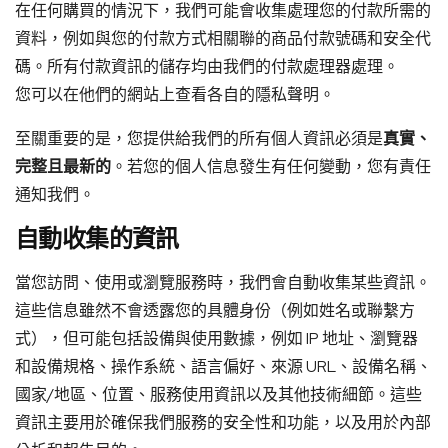
在任何購買的情況下，我們可能會收集處理您的付款所需的
資料，例如與您的付款方式相關聯的商品付款號碼和安全代
碼。所有付款資訊的儲存均由我們的付款處理器處理。
您可以在他們的網站上查看各自的隱私聲明。
至關重要的是，您提供給我們的所有個人資訊必須是
真實、
完整且最新的
。若您的個人信息發生有任何變動，您有責任
通知我們。
自動收集的資訊
當您訪問、使用或瀏覽服務時，我們會自動收集某些資訊。
這些信息雖然不會透露您的具體身份（例如姓名或聯繫方
式），但可能包括設備與使用數據，例如 IP 地址、瀏覽器
和設備規格、操作系統、語言偏好、來源 URL、設備名稱、
國家/地區、位置、服務使用資訊以及其他技術細節。這些
資訊主要用於確保我們服務的安全性和功能，以及用於內部