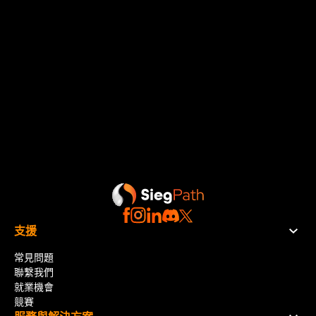
僅限2 Step Flex 帳戶可在週末持倉。請務必遵守該帳戶類型
的相關規則。
支援
常見問題
聯繫我們
就業機會
競賽