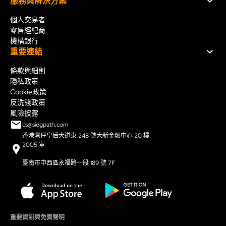
服務與解決方案
個人交易者
零售經紀商
機構銀行
重要連結
條款與細則
隱私政策
Cookie政策
反洗錢政策
風險披露
cs@siegpath.com
香港灣仔皇后大道東 248 號大新金融中心 20 樓
2005 室
臺南市中西區永福路一段 189 號 7F
重要資訊與免責聲明