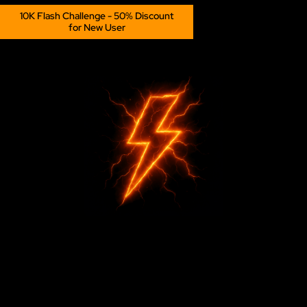
10K Flash Challenge - 50% Discount
Login
for New User
參加
新用戶專屬 50% :
FLASH50
從
持牌私募基金獲取交易資金