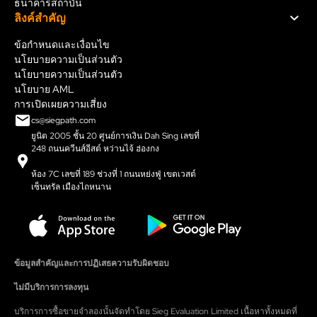
ธนาคารสถาบัน
ลิงค์สําคัญ
ข้อกำหนดและเงื่อนไข
นโยบายความเป็นส่วนตัว
นโยบายความเป็นส่วนตัว
นโยบาย AML
การเปิดเผยความเสี่ยง
cs@siegpath.com
ยูนิต 2005 ชั้น 20 ศูนย์การเงิน Dah Sing เลขที่
248 ถนนควีนส์อีสต์ หว่านไจ้ ฮ่องกง
ห้อง 7C เลขที่ 189 ช่วงที่ 1 ถนนหย่งฟู่ เขตเวสต์
เซ็นทรัล เมืองไถหนาน
ข้อมูลสำคัญและการปฏิเสธความรับผิดชอบ
ไม่มีบริการการลงทุน
บริการการซื้อขายจำลองนั้นจัดทำโดย Sieg Evaluation Limited เนื้อหาทั้งหมดที่