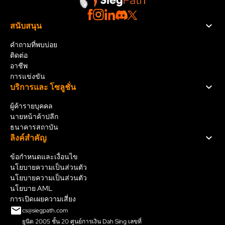
สนับสนุน
คำถามที่พบบ่อย
ติดต่อ
อาชีพ
การแข่งขัน
บริการและ โซลูชั่น
ผู้ค้ารายบุคคล
นายหน้าค้าปลีก
ธนาคารสถาบัน
ลิงค์สําคัญ
ข้อกำหนดและเงื่อนไข
นโยบายความเป็นส่วนตัว
นโยบายความเป็นส่วนตัว
นโยบาย AML
การเปิดเผยความเสี่ยง
cs@siegpath.com
ยูนิต 2005 ชั้น 20 ศูนย์การเงิน Dah Sing เลขที่