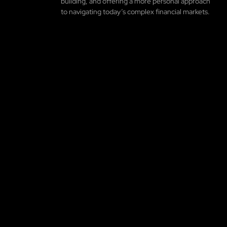
building, and offering a more personal approach
to navigating today’s complex financial markets.