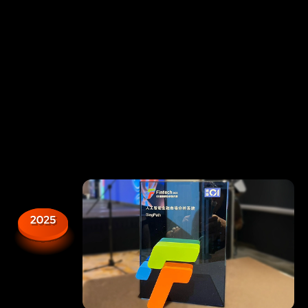
กลุ่มนักเทรดอัลกอริทึมได้รับแรงบันดาล
ใจจากหนังสือ
" Introducing Chaos "
โดย Ziauddin Sardar