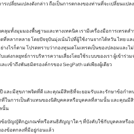
งการเปลี่ยนแปลงดังกล่าว ถือเป็นการตกลงของท่านที่จะเปลี่ยนแปลง
บคลุมทั้งมุมมองพื้นฐานและทางเทคนิค เรามีเครื่องมือการเทรดส
หลากหลาย โดยปัจจุบันมุ่งเน้นไปที่ผู้ใช้งานจากไต้หวัน ไทย และเ
ู้ อย่างไรก็ตาม โปรดทราบว่ากองทุนเดโมเทรดเป็นของปลอมและไม่
ต่งกลยุทธ์การบริหารความเสี่ยงโดยใช้ระบบของเรา ผู้เข้าร่วมจะ
ละเข้าถึงพันธมิตรองค์กรของ SiegPath แต่เพียงผู้เดียว
ปี และมีสุขภาพจิตที่ดี และคุณมีสิทธิที่จะยอมรับและรักษาข้อกำหน
้าที่ในการเป็นตัวแทนของนิติบุคคลหรือบุคคลที่สามนั้น และคุณมี
นั้น
บัญญัติกฎเกณฑ์หรือสนธิสัญญาใด ๆ ที่บังคับใช้กับบุคคลหรือองค์ก
องข้อตกลงที่มีอยู่ก่อนแล้ว