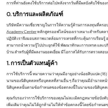
การที่ท่านยังคงใช้บริการต่อไปหลังจากวันที่มีผลบังคับใช้ขอ
0. บริการและผลิตภัณฑ์
บริษัทมีความเชี่ยวชาญในการให้ความรู้ด้านการลงทุนที่ครอ
Academy Center
หลักสูตรออฟไลน์ของเราเหมาะสำหรับตลาดที่
ปฏิบัติ เราจึงมอบสภาพแวดล้อมการเทรดที่กระตุ้นการเรียนร
สามารถนำความรู้ไปประยุกต์ใช้ พัฒนาทักษะการเทรด และปรับแ
บ้าน สำหรับผู้ที่มีผลงานยอดเยี่ยม มีโอกาสได้รับการตรวจสอบแ
1. การเป็นตัวแทนผู้ค้า
การใช้บริการนี้ หมายความว่าคุณมีอายุอย่างน้อยสิบแปด (18) 
นามของนิติบุคคลหรือบุคคลที่สามอื่น ๆ ถือว่าคุณมีอำนาจหน
นิติบุคคลนั้นตามข้อกำหนดของข้อตกลงนี้ในนามของนิติบุคคล
คุณรับรองว่าการใช้บริการของคุณไม่ละเมิดกฎหมายข้อบังคับข้อ
เพิ่มเติมว่าคุณไม่ได้ถูกห้ามไม่ให้ทําข้อตกลงนี้โดยข้อกําหนดข