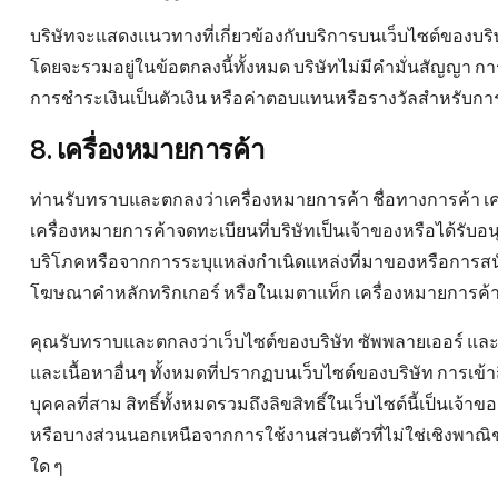
บริษัทจะแสดงแนวทางที่เกี่ยวข้องกับบริการบนเว็บไซต์ของบริษั
โดยจะรวมอยู่ในข้อตกลงนี้ทั้งหมด บริษัทไม่มีคํามั่นสัญญา
การชําระเงินเป็นตัวเงิน หรือค่าตอบแทนหรือรางวัลสําหรับ
8. เครื่องหมายการค้า
ท่านรับทราบและตกลงว่าเครื่องหมายการค้า ชื่อทางการค้า เค
เครื่องหมายการค้าจดทะเบียนที่บริษัทเป็นเจ้าของหรือได้รับอ
บริโภคหรือจากการระบุแหล่งกําเนิดแหล่งที่มาของหรือการสน
โฆษณาคําหลักทริกเกอร์ หรือในเมตาแท็ก เครื่องหมายการค้าชื
คุณรับทราบและตกลงว่าเว็บไซต์ของบริษัท ซัพพลายเออร์ แล
และเนื้อหาอื่นๆ ทั้งหมดที่ปรากฏบนเว็บไซต์ของบริษัท การเข้
บุคคลที่สาม สิทธิ์ทั้งหมดรวมถึงลิขสิทธิ์ในเว็บไซต์นี้เป็นเจ
หรือบางส่วนนอกเหนือจากการใช้งานส่วนตัวที่ไม่ใช่เชิงพาณิช
ใด ๆ