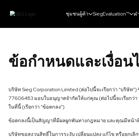
ชุมชนผู้ค้า
SiegEvaluation™
คำ
ข้อกำหนดและเงื่อน
บริษัท Sieg Corporation Limited (ต่อไปนี้จะเรียกว่า “บริษัท”
77606483 มอบใบอนุญาตจำกัดให้แก่คุณ (ต่อไปนี้จะเรียกว่า “คุณ”
ในที่นี้ (เรียกว่า “ข้อตกลง”)
ข้อตกลงนี้เป็นสัญญาที่มีผลผูกพันทางกฎหมาย และคุณมีหน้าที่
บริษัทขอสงวนสิทธิ์ในการระงับ เปลี่ยนแปลง แก้ไข หรือยกเลิกข้