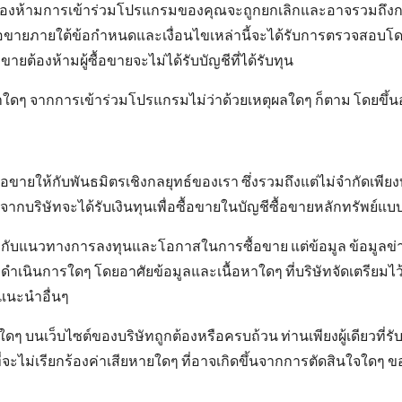
้องห้ามการเข้าร่วมโปรแกรมของคุณจะถูกยกเลิกและอาจรวมถึงการร
ผู้ซื้อขายภายใต้ข้อกําหนดและเงื่อนไขเหล่านี้จะได้รับการตรวจสอบ
ยต้องห้ามผู้ซื้อขายจะไม่ได้รับบัญชีที่ได้รับทุน
้าใดๆ จากการเข้าร่วมโปรแกรมไม่ว่าด้วยเหตุผลใดๆ ก็ตาม โดยขึ้นอย
ขายให้กับพันธมิตรเชิงกลยุทธ์ของเรา ซึ่งรวมถึงแต่ไม่จำกัดเพียงบ
ากบริษัทจะได้รับเงินทุนเพื่อซื้อขายในบัญชีซื้อขายหลักทรัพย์แ
วข้องกับแนวทางการลงทุนและโอกาสในการซื้อขาย แต่ข้อมูล ข้อมูลข่า
ค้าดำเนินการใดๆ โดยอาศัยข้อมูลและเนื้อหาใดๆ ที่บริษัทจัดเตรียมไ
แนะนำอื่นๆ
าใดๆ บนเว็บไซต์ของบริษัทถูกต้องหรือครบถ้วน ท่านเพียงผู้เดียวที่
งที่จะไม่เรียกร้องค่าเสียหายใดๆ ที่อาจเกิดขึ้นจากการตัดสินใจใดๆ