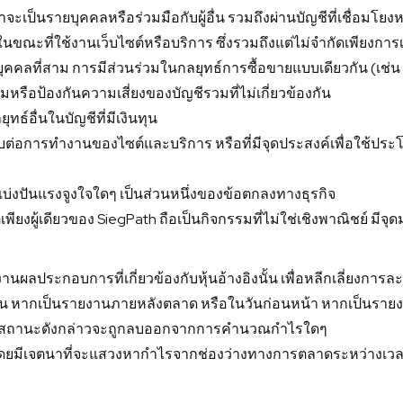
็นรายบุคคลหรือร่วมมือกับผู้อื่น รวมถึงผ่านบัญชีที่เชื่อมโยงหรื
นขณะที่ใช้งานเว็บไซต์หรือบริการ ซึ่งรวมถึงแต่ไม่จำกัดเพียงการ
งและบุคคลที่สาม การมีส่วนร่วมในกลยุทธ์การซื้อขายแบบเดียวกัน (เ
รวมหรือป้องกันความเสี่ยงของบัญชีรวมที่ไม่เกี่ยวข้องกัน
ทธ์อื่นในบัญชีที่มีเงินทุน
ลบต่อการทำงานของไซต์และบริการ หรือที่มีจุดประสงค์เพื่อใช้ประ
บ่งปันแรงจูงใจใดๆ เป็นส่วนหนึ่งของข้อตกลงทางธุรกิจ
ียงผู้เดียวของ SiegPath ถือเป็นกิจกรรมที่ไม่ใช่เชิงพาณิชย์ มีจุดม
ลประกอบการที่เกี่ยวข้องกับหุ้นอ้างอิงนั้น เพื่อหลีกเลี่ยงการละ
น หากเป็นรายงานภายหลังตลาด หรือในวันก่อนหน้า หากเป็นรายงา
ากสถานะดังกล่าวจะถูกลบออกจากการคำนวณกำไรใดๆ
อขายโดยมีเจตนาที่จะแสวงหากำไรจากช่องว่างทางการตลาดระหว่างเว