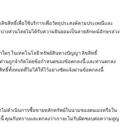
ขสิทธิ์เพื่อใช้บริการเพื่อวัตถุประสงค์ตามประเพณีและ
ือบางส่วนโดยไม่ได้รับความยินยอมเป็นลายลักษณ์อักษรล่วง
าใดๆ ในเทคโนโลยี ทรัพย์สินทางปัญญา ลิขสิทธิ์
องท่านถูกจำกัดโดยข้อกำหนดของข้อตกลงนี้ และท่านตกลง
์ทั้งหมดที่ไม่ได้ให้ไว้อย่างชัดแจ้งผ่านข้อตกลงนี้
ราไม่ดำเนินการซื้อขายหลักทรัพย์ในนามของตนเองหรือใน
ากนี้ คุณรับทราบและตกลงว่าเราจะไม่รับผิดชอบต่อความสูญ