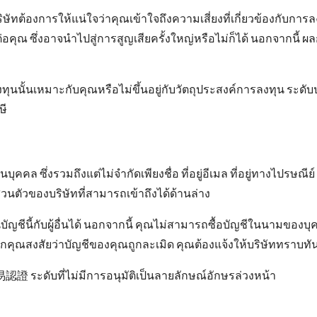
ริษัทต้องการให้แน่ใจว่าคุณเข้าใจถึงความเสี่ยงที่เกี่ยวข้องกับก
่อคุณ ซึ่งอาจนำไปสู่การสูญเสียครั้งใหญ่หรือไม่ก็ได้ นอกจากนี้ 
นั้นเหมาะกับคุณหรือไม่ขึ้นอยู่กับวัตถุประสงค์การลงทุน ระดับ
ษี
ล ซึ่งรวมถึงแต่ไม่จํากัดเพียงชื่อ ที่อยู่อีเมล ที่อยู่ทางไปรษณีย
นส่วนตัวของบริษัทที่สามารถเข้าถึงได้ด้านล่าง
ัญชีนี้กับผู้อื่นได้ นอกจากนี้ คุณไม่สามารถซื้อบัญชีในนามของบุค
คุณสงสัยว่าบัญชีของคุณถูกละเมิด คุณต้องแจ้งให้บริษัททราบทัน
ี交易認證 ระดับที่ไม่มีการอนุมัติเป็นลายลักษณ์อักษรล่วงหน้า