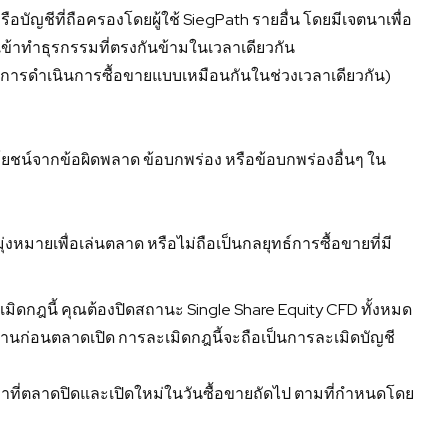
อบัญชีที่ถือครองโดยผู้ใช้ SiegPath รายอื่น โดยมีเจตนาเพื่อ
เข้าทำธุรกรรมที่ตรงกันข้ามในเวลาเดียวกัน
ช่น การดำเนินการซื้อขายแบบเหมือนกันในช่วงเวลาเดียวกัน)
โยชน์จากข้อผิดพลาด ข้อบกพร่อง หรือข้อบกพร่องอื่นๆ ใน
ุ่งหมายเพื่อเล่นตลาด หรือไม่ถือเป็นกลยุทธ์การซื้อขายที่มี
เมิดกฎนี้ คุณต้องปิดสถานะ Single Share Equity CFD ทั้งหมด
นก่อนตลาดเปิด การละเมิดกฎนี้จะถือเป็นการละเมิดบัญชี
ลาที่ตลาดปิดและเปิดใหม่ในวันซื้อขายถัดไป ตามที่กำหนดโดย