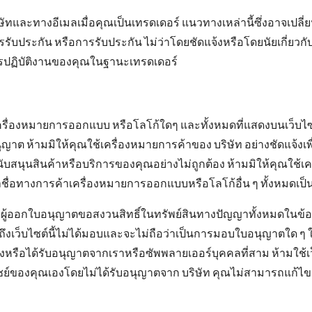
ทและทางอีเมลเมื่อคุณเป็นเทรดเดอร์ แนวทางเหล่านี้ซึ่งอาจเปลี่ย
 การรับประกัน หรือการรับประกัน ไม่ว่าโดยชัดแจ้งหรือโดยนัยเกี
การปฏิบัติงานของคุณในฐานะเทรดเดอร์
รื่องหมายการออกแบบ หรือโลโก้ใดๆ และทั้งหมดที่แสดงบนเว็บไซต์
นุญาต ห้ามมิให้คุณใช้เครื่องหมายการค้าของ บริษัท อย่างชัดแจ้ง
ับสนุนสินค้าหรือบริการของคุณอย่างไม่ถูกต้อง ห้ามมิให้คุณใช้
่อทางการค้าเครื่องหมายการออกแบบหรือโลโก้อื่น ๆ ทั้งหมดเป็นทร
ะผู้ออกใบอนุญาตขอสงวนสิทธิ์ในทรัพย์สินทางปัญญาทั้งหมดในข้
าถึงเว็บไซต์นี้ไม่ได้มอบและจะไม่ถือว่าเป็นการมอบใบอนุญาตใด ๆ 
้าของหรือได้รับอนุญาตจากเราหรือซัพพลายเออร์บุคคลที่สาม ห้ามใช้เ
ย์ของคุณเองโดยไม่ได้รับอนุญาตจาก บริษัท คุณไม่สามารถแก้ไขแจก