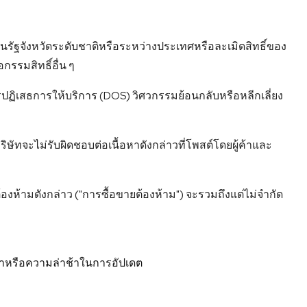
่นรัฐจังหวัดระดับชาติหรือระหว่างประเทศหรือละเมิดสิทธิ์ของ
กรรมสิทธิ์อื่น ๆ
ฏิเสธการให้บริการ (DOS) วิศวกรรมย้อนกลับหรือหลีกเลี่ยง
บริษัทจะไม่รับผิดชอบต่อเนื้อหาดังกล่าวที่โพสต์โดยผู้ค้าและ
้องห้ามดังกล่าว ("การซื้อขายต้องห้าม") จะรวมถึงแต่ไม่จํากัด
าคาหรือความล่าช้าในการอัปเดต