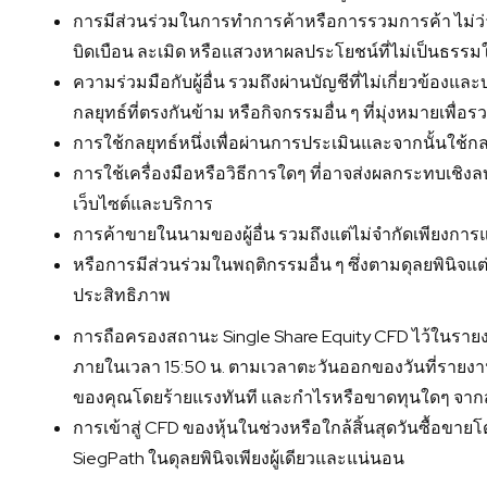
การมีส่วนร่วมในการทำการค้าหรือการรวมการค้า ไม่ว่าจะเป
บิดเบือน ละเมิด หรือแสวงหาผลประโยชน์ที่ไม่เป็นธรรมใ
ความร่วมมือกับผู้อื่น รวมถึงผ่านบัญชีที่ไม่เกี่ยวข้อ
กลยุทธ์ที่ตรงกันข้าม หรือกิจกรรมอื่น ๆ ที่มุ่งหมายเพื่อ
การใช้กลยุทธ์หนึ่งเพื่อผ่านการประเมินและจากนั้นใช้กลยุ
การใช้เครื่องมือหรือวิธีการใดๆ ที่อาจส่งผลกระทบเชิง
เว็บไซต์และบริการ
การค้าขายในนามของผู้อื่น รวมถึงแต่ไม่จำกัดเพียงการแ
หรือการมีส่วนร่วมในพฤติกรรมอื่น ๆ ซึ่งตามดุลยพินิจแต่เพ
ประสิทธิภาพ
การถือครองสถานะ Single Share Equity CFD ไว้ในรายงานผ
ภายในเวลา 15:50 น. ตามเวลาตะวันออกของวันที่รายงา
ของคุณโดยร้ายแรงทันที และกำไรหรือขาดทุนใดๆ จ
การเข้าสู่ CFD ของหุ้นในช่วงหรือใกล้สิ้นสุดวันซื้
SiegPath ในดุลยพินิจเพียงผู้เดียวและแน่นอน