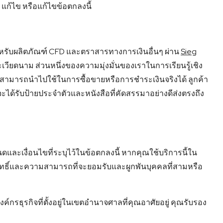
 แก้ไข หรือแก้ไขข้อตกลงนี้
ำหรับผลิตภัณฑ์ CFD และตราสารทางการเงินอื่นๆ ผ่าน
Sieg
วียดนาม ส่วนหนึ่งของความมุ่งมั่นของเราในการเรียนรู้เชิง
สามารถนำไปใช้ในการซื้อขายหรือการชำระเงินจริงได้ ลูกค้า
ได้รับป้ายประจำตัวและหนังสือที่คัดสรรมาอย่างดีส่งตรงถึง
ดและเงื่อนไขที่ระบุไว้ในข้อตกลงนี้ หากคุณใช้บริการนี้ใน
สิทธิ์และความสามารถที่จะยอมรับและผูกพันบุคคลที่สามหรือ
รธุรกิจที่ตั้งอยู่ในเขตอํานาจศาลที่คุณอาศัยอยู่ คุณรับรอง