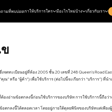
เราให้บริการใคร
มีอะไรใหม่บ้าง
เกี่ยวกับเรา
ถามที่พบบ่อย
ไข
) ซึ่งจดทะเบียนอยู่ที่ห้อง 2005 ชั้น 20 เลขที่ 248 Queen's Road E
 หรือ “ผู้ค้า”) เพื่อใช้บริการ (ต่อไปนี้จะเรียกว่า “บริการ”) ที
ต้องอ่านข้อตกลงนี้ก่อนใช้บริการของบริษัท การใช้บริการนี้ถือว่
อตกลงนี้ได้ตลอดเวลา โดยอยู่ภายใต้ดุลยพินิจของบริษัทแต่เพียงผู้