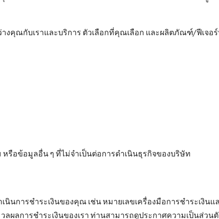
ว่างคุณกับเราและบริการ ตัวเลือกที่คุณเลือก และผลิตภัณฑ์/ฟีเจอร์ท
รือข้อมูลอื่น ๆ ที่ไม่จำเป็นต่อการดำเนินธุรกิจของบริษัท
ดำเนินการชำระเงินของคุณ เช่น หมายเลขเครื่องมือการชำระเงินแ
ระมวลผลการชำระเงินของเรา ท่านสามารถดูประกาศความเป็นส่วนต