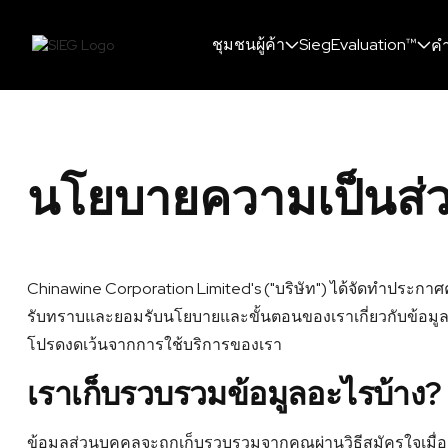
ชุมชนผู้ค้า
SiegEvaluation™
คำ
นโยบายความเป็นส่ว
Chinawine Corporation Limited's ("บริษัท") ได้จัดทําประ
รับทราบและยอมรับนโยบายและขั้นตอนของเราเกี่ยวกับข้อมูลส
โปรดงดเว้นจากการใช้บริการของเรา
เราเก็บรวบรวมข้อมูลอะไรบ้าง?
ข้อมูลส่วนบุคคลจะถูกเก็บรวบรวมจากคุณผ่านวิธีสมัครใจเมื