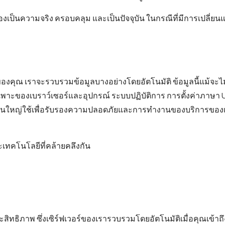
าจะต้องเป็นความจริง ครอบคลุม และเป็นปัจจุบัน ในกรณีที่มีการเปล
คุณ เราจะรวบรวมข้อมูลบางอย่างโดยอัตโนมัติ ข้อมูลนี้แม้จะไม่เ
ำเพาะของเบราว์เซอร์และอุปกรณ์ ระบบปฏิบัติการ การตั้งค่าภาษา URL
ส่วนใหญ่ใช้เพื่อรับรองความปลอดภัยและการทำงานของบริการของเ
ละเทคโนโลยีที่คล้ายคลึงกัน
ะสิทธิภาพ ซึ่งเซิร์ฟเวอร์ของเรารวบรวมโดยอัตโนมัติเมื่อคุณเข้าถ