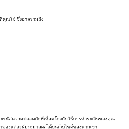
ี่คุณใช้ ซึ่งอาจรวมถึง:
ละรหัสความปลอดภัยที่เชื่อมโยงกับวิธีการชำระเงินของคุณ
ัวของแต่ละผู้ประมวลผลได้บนเว็บไซต์ของพวกเขา