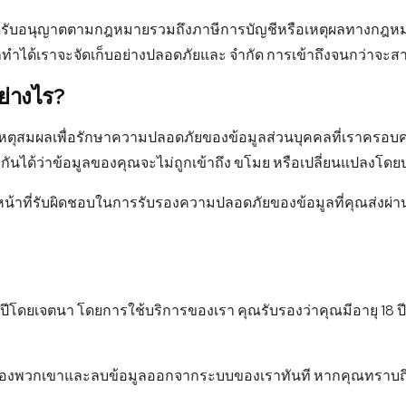
ได้รับอนุญาตตามกฎหมายรวมถึงภาษีการบัญชีหรือเหตุผลทางกฎหมาย
าได้เราจะจัดเก็บอย่างปลอดภัยและ จํากัด การเข้าถึงจนกว่าจะ
ย่างไร?
ตุสมผลเพื่อรักษาความปลอดภัยของข้อมูลส่วนบุคคลที่เราครอบคร
กันได้ว่าข้อมูลของคุณจะไม่ถูกเข้าถึง ขโมย หรือเปลี่ยนแปลงโดยบ
น้าที่รับผิดชอบในการรับรองความปลอดภัยของข้อมูลที่คุณส่งผ่า
 18 ปีโดยเจตนา โดยการใช้บริการของเรา คุณรับรองว่าคุณมีอายุ 18 ปี
ของพวกเขาและลบข้อมูลออกจากระบบของเราทันที หากคุณทราบถึงข้อม