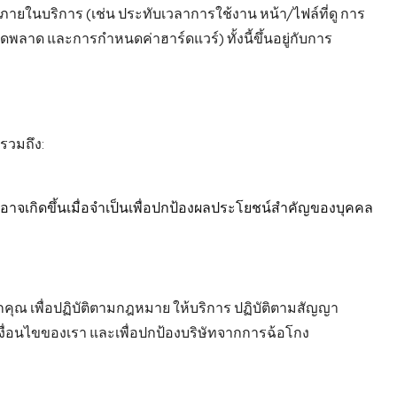
ณภายในบริการ (เช่น ประทับเวลาการใช้งาน หน้า/ไฟล์ที่ดู การ
พลาด และการกำหนดค่าฮาร์ดแวร์) ทั้งนี้ขึ้นอยู่กับการ
รวมถึง:
าจเกิดขึ้นเมื่อจำเป็นเพื่อปกป้องผลประโยชน์สำคัญของบุคคล
ุณ เพื่อปฏิบัติตามกฎหมาย ให้บริการ ปฏิบัติตามสัญญา
งื่อนไขของเรา และเพื่อปกป้องบริษัทจากการฉ้อโกง