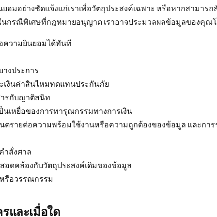
นยอมอย่างชัดแจ้งแก่เราเพื่อวัตถุประสงค์เฉพาะ หรือหากสามา
ลา ในกรณีพิเศษที่กฎหมายอนุญาต เราอาจประมวลผลข้อมูลของคุณโด
อความยินยอมได้ทันที
ไขบางประการ
ะเงินค่าสินไหมทดแทนประกันภัย
่อสารกับญาติสนิท
าจเป็นเหยื่อของการทารุณกรรมทางการเงิน
นตรายต่อความพร้อมใช้งานหรือความถูกต้องของข้อมูล และการรว
คำสั่งศาล
ะสอดคล้องกับวัตถุประสงค์เดิมของข้อมูล
ปะ หรือวรรณกรรม
ครและเมื่อใด