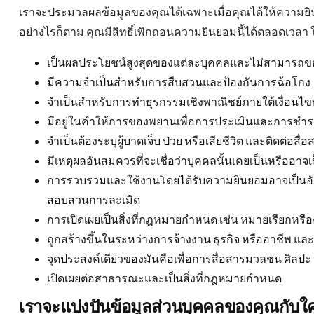
เราจะประมวลผลข้อมูลของคุณได้เฉพาะเมื่อคุณได้ให้ความยิ
อย่างไรก็ตาม คุณมีสิทธิ์เพิกถอนความยินยอมนี้ได้ตลอดเว
เป็นผลประโยชน์สูงสุดของแต่ละบุคคลและไม่สามารถข
มีความจำเป็นสำหรับการสืบสวนและป้องกันการฉ้อโกง
จำเป็นสำหรับการทำธุรกรรมเชิงพาณิชย์ภายใต้เงื่อน
มีอยู่ในคำให้การของพยานเพื่อการประเมินและการชำร
จำเป็นต้องระบุผู้บาดเจ็บ ป่วย หรือเสียชีวิต และติดต่อสื
มีเหตุผลอันสมควรที่จะเชื่อว่าบุคคลนั้นเคยเป็นหรืออ
การรวบรวมและใช้งานโดยได้รับความยินยอมอาจเป็นอั
สอบสวนการละเมิด
การเปิดเผยเป็นสิ่งที่กฎหมายกำหนด เช่น หมายเรียกหรือ
ถูกสร้างขึ้นในระหว่างการจ้างงาน ธุรกิจ หรืออาชีพ แล
จุดประสงค์เดียวของมันคือเพื่อการสื่อสารมวลชน ศิล
เปิดเผยต่อสาธารณะและเป็นสิ่งที่กฎหมายกำหนด
เราจะแบ่งปันข้อมูลส่วนบุคคลของคุณกับใ