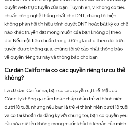
duyệt web trực tuyến của bạn. Tuy nhiên, vì không có tiêu
chuẩn công nghệ thống nhất cho DNT, chúng tôi hiện
không phản hồi tín hiệu trình duyệt DNT hoặc bất kỳ cơ chế
nào khác truyền đạt mong muốn của bạn không bị theo
dõi. Nếu một tiêu chuẩn trong tương lai cho theo dõi trực
tuyến được thông qua, chúng tôi sẽ cập nhật thông báo
về quyền riêng tư này và thông báo cho bạn.
Cư dân California có các quyền riêng tư cụ thể
không?
Là cư dân California, bạn có các quyền cụ thể. Mặc dù
Công ty không gạ gẫm hoặc chấp nhận trẻ vị thành niên
dưới 18 tuổi, nhưng nếu bạn là trẻ vị thành niên dưới 18 tuổi
và có tài khoản đã đăng ký với chúng tôi, bạn có quyền yêu
cầu xóa dữ liệu không mong muốn khỏi tài khoản của mình.