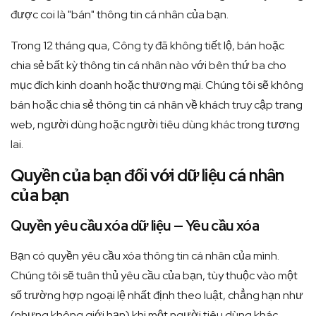
được coi là "bán" thông tin cá nhân của bạn.
Trong 12 tháng qua, Công ty đã không tiết lộ, bán hoặc
chia sẻ bất kỳ thông tin cá nhân nào với bên thứ ba cho
mục đích kinh doanh hoặc thương mại. Chúng tôi sẽ không
bán hoặc chia sẻ thông tin cá nhân về khách truy cập trang
web, người dùng hoặc người tiêu dùng khác trong tương
lai.
Quyền của bạn đối với dữ liệu cá nhân
của bạn
Quyền yêu cầu xóa dữ liệu — Yêu cầu xóa
Bạn có quyền yêu cầu xóa thông tin cá nhân của mình.
Chúng tôi sẽ tuân thủ yêu cầu của bạn, tùy thuộc vào một
số trường hợp ngoại lệ nhất định theo luật, chẳng hạn như
(nhưng không giới hạn) khi một người tiêu dùng khác