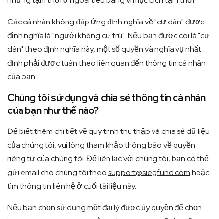
nhưng tạm thời ở ngoài tiểu bang vì mục đích tạm thời.
Các cá nhân không đáp ứng định nghĩa về "cư dân" được
định nghĩa là "người không cư trú". Nếu bạn được coi là "cư
dân" theo định nghĩa này, một số quyền và nghĩa vụ nhất
định phải được tuân theo liên quan đến thông tin cá nhân
của bạn.
Chúng tôi sử dụng và chia sẻ thông tin cá nhân
của bạn như thế nào?
Để biết thêm chi tiết về quy trình thu thập và chia sẻ dữ liệu
của chúng tôi, vui lòng tham khảo thông báo về quyền
riêng tư của chúng tôi. Để liên lạc với chúng tôi, bạn có thể
gửi email cho chúng tôi theo
support@siegfund.com
hoặc
tìm thông tin liên hệ ở cuối tài liệu này.
Nếu bạn chọn sử dụng một đại lý được ủy quyền để chọn