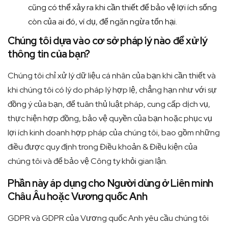
cũng có thể xảy ra khi cần thiết để bảo vệ lợi ích sống
còn của ai đó, ví dụ, để ngăn ngừa tổn hại.
Chúng tôi dựa vào cơ sở pháp lý nào để xử lý
thông tin của bạn?
Chúng tôi chỉ xử lý dữ liệu cá nhân của bạn khi cần thiết và
khi chúng tôi có lý do pháp lý hợp lệ, chẳng hạn như với sự
đồng ý của bạn, để tuân thủ luật pháp, cung cấp dịch vụ,
thực hiện hợp đồng, bảo vệ quyền của bạn hoặc phục vụ
lợi ích kinh doanh hợp pháp của chúng tôi, bao gồm những
điều được quy định trong Điều khoản & Điều kiện của
chúng tôi và để bảo vệ Công ty khỏi gian lận.
Phần này áp dụng cho Người dùng ở Liên minh
Châu Âu hoặc Vương quốc Anh
GDPR và GDPR của Vương quốc Anh yêu cầu chúng tôi