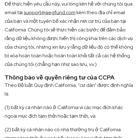
Để thực hiện yêu cầu này, vui lòng liên hệ với chúng tôi qua
email tại
support@siegfund.com
kèm theo địa chỉ email
của bạn và một tuyên bố xác nhận nơi cư trú của bạn tại
California. Chúng tôi sẽ thực hiện các bước để đảm bảo
rằng dữ liệu không được hiển thị công khai trên các dịch vụ
của chúng tôi, nhưng xin lưu ý rằng dữ liệu đó có thể không
bị xóa hoàn toàn hoặc hoàn toàn khỏi tất cả các hệ thống
của chúng tôi (chẳng hạn như sao lưu, v.v.).
Thông báo về quyền riêng tư của CCPA
Theo Bộ luật Quy định California, "cư dân" được định nghĩa
là:
(1) bất kỳ cá nhân nào ở California vì các mục đích khác
ngoài mục đích tạm thời hoặc tạm thời, và
(2) bất kỳ cá nhân nào có nhà thường trú ở California