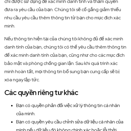
chỉ được sử dụng để xác minh danh tính và thẩm quyền
đưa ra yêu cầu của bạn. Chúng tôi sẽ cố gắng giảm thiểu
nhu cầu yêu cầu thêm thông tin từ bạn cho mục đích xác
minh.
Nếu thông tin hiện tại của chúng tôi không đủ để xác minh
danh tính của bạn, chúng tôi có thể yêu cầu thêm thông tin
để xác minh danh tính của bạn, cũng như cho các mục đích
bảo mật và phòng chống gian lận. Sau khi quá trình xác
minh hoàn tất, mọi thông tin bổ sung bạn cung cấp sẽ bị
xóa ngay lập tức.
Các quyền riêng tư khác
Bạn có quyền phản đối việc xử lý thông tin cá nhân
của mình.
Bạn có quyền yêu cầu chỉnh sửa dữ liệu cá nhân của
mình nếu dữ liệu đó không chính xác hoặc lỗi thời