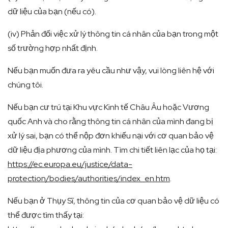
dữ liệu của bạn (nếu có).
(iv) Phản đối việc xử lý thông tin cá nhân của bạn trong một
số trường hợp nhất định.
Nếu bạn muốn đưa ra yêu cầu như vậy, vui lòng liên hệ với
chúng tôi.
Nếu bạn cư trú tại Khu vực Kinh tế Châu Âu hoặc Vương
quốc Anh và cho rằng thông tin cá nhân của mình đang bị
xử lý sai, bạn có thể nộp đơn khiếu nại với cơ quan bảo vệ
dữ liệu địa phương của mình. Tìm chi tiết liên lạc của họ tại:
https://ec.europa.eu/justice/data-
protection/bodies/authorities/index_en.htm
.
Nếu bạn ở Thụy Sĩ, thông tin của cơ quan bảo vệ dữ liệu có
thể được tìm thấy tại: