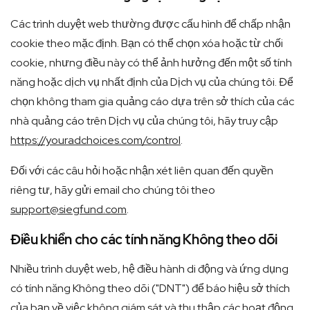
Các trình duyệt web thường được cấu hình để chấp nhận
cookie theo mặc định. Bạn có thể chọn xóa hoặc từ chối
cookie, nhưng điều này có thể ảnh hưởng đến một số tính
năng hoặc dịch vụ nhất định của Dịch vụ của chúng tôi. Để
chọn không tham gia quảng cáo dựa trên sở thích của các
nhà quảng cáo trên Dịch vụ của chúng tôi, hãy truy cập
https://youradchoices.com/control
.
Đối với các câu hỏi hoặc nhận xét liên quan đến quyền
riêng tư, hãy gửi email cho chúng tôi theo
support@siegfund.com
.
Điều khiển cho các tính năng Không theo dõi
Nhiều trình duyệt web, hệ điều hành di động và ứng dụng
có tính năng Không theo dõi ("DNT") để báo hiệu sở thích
của bạn về việc không giám sát và thu thập các hoạt động