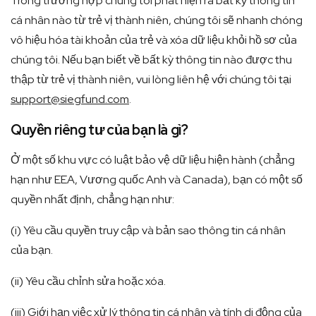
Trong trường hợp chúng tôi phát hiện ra bất kỳ thông tin
cá nhân nào từ trẻ vị thành niên, chúng tôi sẽ nhanh chóng
vô hiệu hóa tài khoản của trẻ và xóa dữ liệu khỏi hồ sơ của
chúng tôi. Nếu bạn biết về bất kỳ thông tin nào được thu
thập từ trẻ vị thành niên, vui lòng liên hệ với chúng tôi tại
support@siegfund.com
.
Quyền riêng tư của bạn là gì?
Ở một số khu vực có luật bảo vệ dữ liệu hiện hành (chẳng
hạn như EEA, Vương quốc Anh và Canada), bạn có một số
quyền nhất định, chẳng hạn như:
(i) Yêu cầu quyền truy cập và bản sao thông tin cá nhân
của bạn.
(ii) Yêu cầu chỉnh sửa hoặc xóa.
(iii) Giới hạn việc xử lý thông tin cá nhân và tính di động của