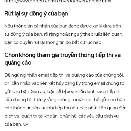
https://www.edoeb.admin.ch/edoeb/en/home.html
.
Rút lại sự đồng ý của bạn
Nếu thông tin cá nhân của bạn đang được xử lý dựa trên
sự đồng ý của bạn, rõ ràng hoặc ngụ ý theo luật liên quan,
bạn có quyền rút lại thông tin đó bất cứ lúc nào.
Chọn không tham gia truyền thông tiếp thị và
quảng cáo
Để ngừng nhận email tiếp thị và quảng cáo của chúng tôi,
chỉ cần nhấp vào liên kết hủy đăng ký trong email chúng tôi
gửi cho bạn. Sau đó, bạn sẽ bị xóa khỏi danh sách tiếp thị
của chúng tôi. Lưu ý rằng chúng tôi vẫn có thể gửi cho bạn
các thông tin liên lạc phi tiếp thị như cập nhật liên quan đến
dịch vụ, quản trị tài khoản, phản hồi các yêu cầu dịch vụ
của bạn, v.v.