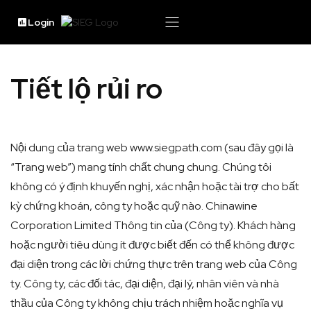
Login
Tiết lộ rủi ro
Nội dung của trang web www.siegpath.com (sau đây gọi là
“Trang web”) mang tính chất chung chung. Chúng tôi
không có ý định khuyến nghị, xác nhận hoặc tài trợ cho bất
kỳ chứng khoán, công ty hoặc quỹ nào. Chinawine
Corporation Limited Thông tin của (Công ty). Khách hàng
hoặc người tiêu dùng ít được biết đến có thể không được
đại diện trong các lời chứng thực trên trang web của Công
ty. Công ty, các đối tác, đại diện, đại lý, nhân viên và nhà
thầu của Công ty không chịu trách nhiệm hoặc nghĩa vụ