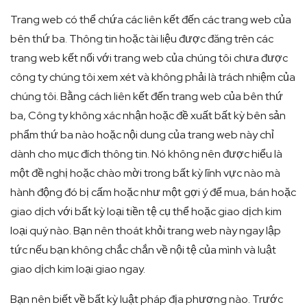
Trang web có thể chứa các liên kết đến các trang web của
bên thứ ba. Thông tin hoặc tài liệu được đăng trên các
trang web kết nối với trang web của chúng tôi chưa được
công ty chúng tôi xem xét và không phải là trách nhiệm của
chúng tôi. Bằng cách liên kết đến trang web của bên thứ
ba, Công ty không xác nhận hoặc đề xuất bất kỳ bên sản
phẩm thứ ba nào hoặc nội dung của trang web này chỉ
dành cho mục đích thông tin. Nó không nên được hiểu là
một đề nghị hoặc chào mời trong bất kỳ lĩnh vực nào mà
hành động đó bị cấm hoặc như một gợi ý để mua, bán hoặc
giao dịch với bất kỳ loại tiền tệ cụ thể hoặc giao dịch kim
loại quý nào. Bạn nên thoát khỏi trang web này ngay lập
tức nếu bạn không chắc chắn về nội tệ của mình và luật
giao dịch kim loại giao ngay.
Bạn nên biết về bất kỳ luật pháp địa phương nào. Trước