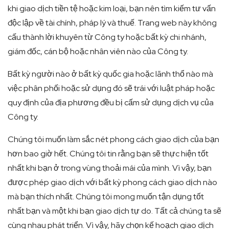
khi giao dịch tiền tệ hoặc kim loại, bạn nên tìm kiếm tư vấn
độc lập về tài chính, pháp lý và thuế. Trang web này không
cấu thành lời khuyên từ Công ty hoặc bất kỳ chi nhánh,
giám đốc, cán bộ hoặc nhân viên nào của Công ty.
Bất kỳ người nào ở bất kỳ quốc gia hoặc lãnh thổ nào mà
việc phân phối hoặc sử dụng đó sẽ trái với luật pháp hoặc
quy định của địa phương đều bị cấm sử dụng dịch vụ của
Công ty.
Chúng tôi muốn làm sắc nét phong cách giao dịch của bạn
hơn bao giờ hết. Chúng tôi tin rằng bạn sẽ thực hiện tốt
nhất khi bạn ở trong vùng thoải mái của mình. Vì vậy, bạn
được phép giao dịch với bất kỳ phong cách giao dịch nào
mà bạn thích nhất. Chúng tôi mong muốn tận dụng tốt
nhất bạn và một khi bạn giao dịch tự do. Tất cả chúng ta sẽ
cùng nhau phát triển. Vì vậy, hãy chọn kế hoạch giao dịch