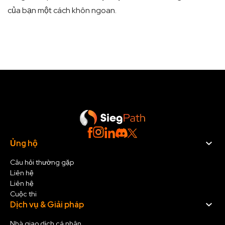
của bạn một cách khôn ngoan.
Ủng hộ
Câu hỏi thường gặp
Liên hệ
Liên hệ
Cuộc thi
Dịch vụ & Giải pháp
Nhà giao dịch cá nhân