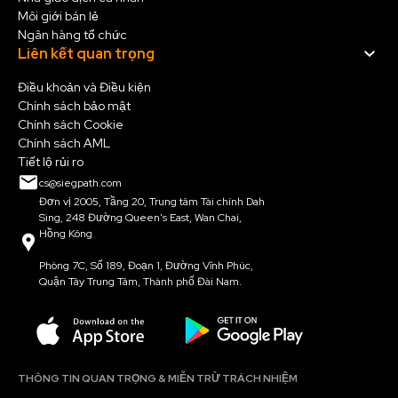
Môi giới bán lẻ
Ngân hàng tổ chức
Liên kết quan trọng
Điều khoản và Điều kiện
Chính sách bảo mật
Chính sách Cookie
Chính sách AML
Tiết lộ rủi ro
cs@siegpath.com
Đơn vị 2005, Tầng 20, Trung tâm Tài chính Dah
Sing, 248 Đường Queen's East, Wan Chai,
Hồng Kông
Phòng 7C, Số 189, Đoạn 1, Đường Vĩnh Phúc,
Quận Tây Trung Tâm, Thành phố Đài Nam.
THÔNG TIN QUAN TRỌNG & MIỄN TRỪ TRÁCH NHIỆM