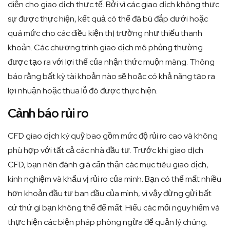
diện cho giao dịch thực tế. Bởi vì các giao dịch không thực
sự được thực hiện, kết quả có thể đã bù đắp dưới hoặc
quá mức cho các điều kiện thị trường như thiếu thanh
khoản. Các chương trình giao dịch mô phỏng thường
được tạo ra với lợi thế của nhận thức muộn màng. Thông
báo rằng bất kỳ tài khoản nào sẽ hoặc có khả năng tạo ra
lợi nhuận hoặc thua lỗ đó được thực hiện.
Cảnh báo rủi ro
CFD giao dịch ký quỹ bao gồm mức độ rủi ro cao và không
phù hợp với tất cả các nhà đầu tư. Trước khi giao dịch
CFD, bạn nên đánh giá cẩn thận các mục tiêu giao dịch,
kinh nghiệm và khẩu vị rủi ro của mình. Bạn có thể mất nhiều
hơn khoản đầu tư ban đầu của mình, vì vậy đừng gửi bất
cứ thứ gì bạn không thể để mất. Hiểu các mối nguy hiểm và
thực hiện các biện pháp phòng ngừa để quản lý chúng.