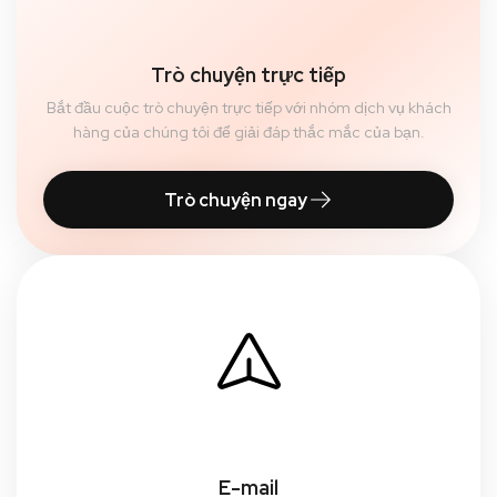
Trò chuyện trực tiếp
Bắt đầu cuộc trò chuyện trực tiếp với nhóm dịch vụ khách
hàng của chúng tôi để giải đáp thắc mắc của bạn.
Trò chuyện ngay
E-mail