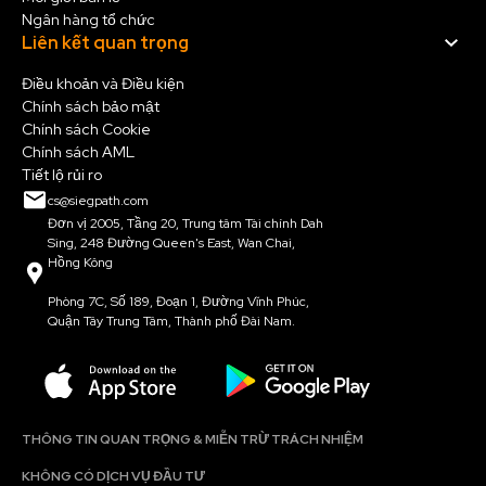
Ngân hàng tổ chức
Liên kết quan trọng
Điều khoản và Điều kiện
Chính sách bảo mật
Chính sách Cookie
Chính sách AML
Tiết lộ rủi ro
cs@siegpath.com
Đơn vị 2005, Tầng 20, Trung tâm Tài chính Dah
Sing, 248 Đường Queen's East, Wan Chai,
Hồng Kông
Phòng 7C, Số 189, Đoạn 1, Đường Vĩnh Phúc,
Quận Tây Trung Tâm, Thành phố Đài Nam.
THÔNG TIN QUAN TRỌNG & MIỄN TRỪ TRÁCH NHIỆM
KHÔNG CÓ DỊCH VỤ ĐẦU TƯ