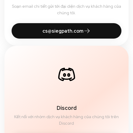
Soạn email chi tiết gửi tới đại diện dịch vụ khách hàng của
chúng tôi.
cs@siegpath.com
Discord
Kết nối với nhóm dịch vụ khách hàng của chúng tôi trên
Discord