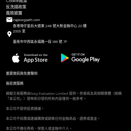
Cookie政策
反洗錢政策
風險披露
cs@siegpath.com
香港灣仔皇后大道東 248 號大新金融中心 20 樓
2005 室
臺南市中西區永福路一段 189 號 7F
重要資訊與免責聲明
無投資服務
模擬交易服務由Sieg Evaluation Limited 提供。思睿高及其相關實體（統稱
「本公司」）發佈和分發的所有內容僅供一般參考。
本公司不提供投資建議。
本公司不招攬或建議購買或銷售任何金融商品、證券或基金。
本公司不擔任券商、保管人或金融中介人。