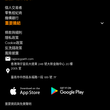
個人交易者
零售經紀商
機構銀行
重要連結
條款與細則
隱私政策
Cookie政策
反洗錢政策
風險披露
cs@siegpath.com
香港灣仔皇后大道東 248 號大新金融中心 20 樓
2005 室
臺南市中西區永福路一段 189 號 7F
重要資訊與免責聲明