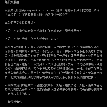
無投資服務
模擬交易服務由Sieg Evaluation Limited 提供。思睿高及其相關實體（統稱
「本公司」）發佈和分發的所有內容僅供一般參考。
本公司不提供投資建議。
本公司不招攬或建議購買或銷售任何金融商品、證券或基金。
本公司不擔任券商、保管人或金融中介人。
參與本公司的任何計劃完全出於自願，支付給本公司的所有費用嚴格來說都是
服務費。計劃費用不是存款，不代表客戶資金，在任何情況下都不應被視為投
資。除非適用法律另有規定，否則這些費用一經支付即不予退還，並且不會賺
取任何形式的利息、回報或利潤分紅。相反，所有計劃費用都用於公司的營運
和管理費用，包括但不限於員工、技術基礎設施、交易平台開發和維護、軟體
授權、風險管理系統、客戶支援以及其他業務相關成本。支付計畫費用並不會
在參與者和本公司之間產生任何受託責任、託管關係或投資安排，參與者應瞭
解，此類費用僅提供在模擬環境中使用模擬交易考核和相關服務的權利。
本網站或我們的程式並不構成買賣期貨、期權、差價合約、外匯、股票或任何
其他金融商品要約。所有顯示的結果均基於模擬交易表現。過去的模擬表現不
一定代表未來的結果。
一般風險警告