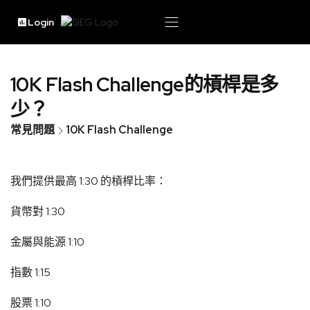
Login
10K Flash Challenge的槓桿是多
少？
常見問題
10K Flash Challenge
我們提供最高 1:30 的槓桿比率：
貨幣對 1:30
金屬與能源 1:10
指數 1:15
股票 1:10