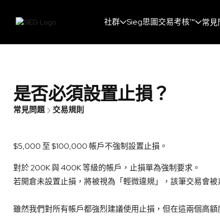
社群
Sieg思圖交易考核™
常見
是否必須設置止損？
常見問題
交易規則
$5,000 至 $100,000 帳戶不強制設置止損。
對於 200K 與 400K 等級的帳戶，止損單為強制要求。
若開倉未設置止損，將被視為「輕微違規」，該筆交易會被
雖然我們對所有帳戶都強烈建議使用止損，但在這兩個高額