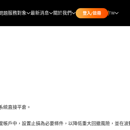
服務對象
最新消息
關於我們
問題
TW
登入/註冊
系統直接平倉。
度帳戶中，設置止損為必要條件，以降低重大回撤風險，並在波