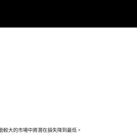
動較大的市場中將潛在損失降到最低。