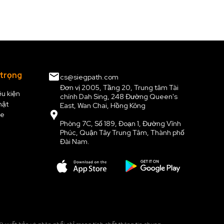
 trọng
cs@siegpath.com
Đơn vị 2005, Tầng 20, Trung tâm Tài
ều kiện
chính Dah Sing, 248 Đường Queen's
mật
East, Wan Chai, Hồng Kông
ie
Phòng 7C, Số 189, Đoạn 1, Đường Vĩnh
Phúc, Quận Tây Trung Tâm, Thành phố
Đài Nam.