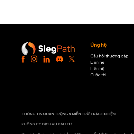
Ủng hộ
Câu hỏi thường gặp
Liên hệ
Liên hệ
Cuộc thi
THÔNG TIN QUAN TRỌNG & MIỄN TRỪ TRÁCH NHIỆM
KHÔNG CÓ DỊCH VỤ ĐẦU TƯ