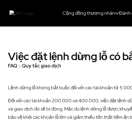
Cộng đồng thương nhân
Đánh 
Việc đặt lệnh dừng lỗ có 
FAQ
Quy tắc giao dịch
Lệnh dừng lỗ không bắt buộc đối với các tài khoản từ 5.00
Đối với các tài khoản 200.000 và 400.000, việc đặt lệnh dừ
và giao dịch đó sẽ bị đóng. Mặc dù lệnh dừng lỗ được khuyế
bảo vệ khỏi các khoản lỗ lớn và giảm thiểu tổn thất tiềm ẩn 