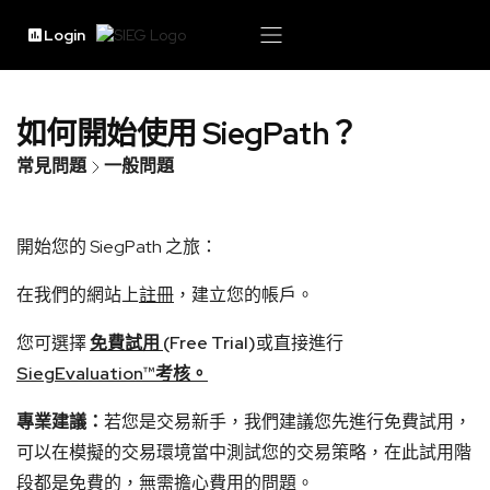
Login
如何開始使用 SiegPath？
常見問題
一般問題
開始您的 SiegPath 之旅：
在我們的網站上
註冊
，建立您的帳戶。
您可選擇
免費試用
(Free Trial)
或直接進行
SiegEvaluation™考核。
專業建議：
若您是交易新手，我們建議您先進行免費試用，
可以在模擬的交易環境當中測試您的交易策略，在此試用階
段都是免費的，無需擔心費用的問題。