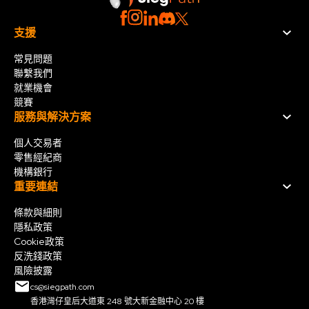
支援
常見問題
聯繫我們
就業機會
競賽
服務與解決方案
個人交易者
零售經紀商
機構銀行
重要連結
條款與細則
隱私政策
Cookie政策
反洗錢政策
風險披露
cs@siegpath.com
香港灣仔皇后大道東 248 號大新金融中心 20 樓