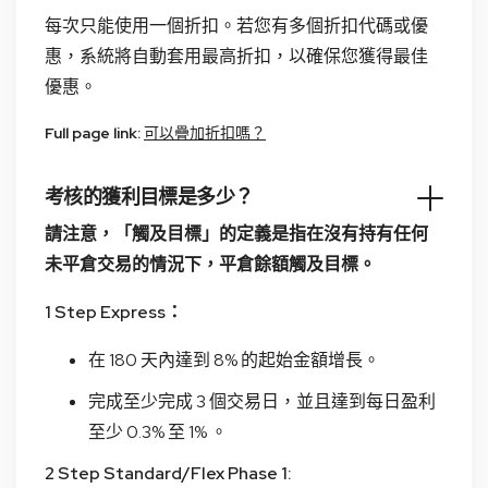
每次只能使用一個折扣。若您有多個折扣代碼或優
惠，系統將自動套用最高折扣，以確保您獲得最佳
優惠。
Full page link:
可以疊加折扣嗎？
考核的獲利目標是多少？
請注意，「觸及目標」的定義是指在沒有持有任何
未平倉交易的情況下，平倉餘額觸及目標。
1 Step Express：
在 180 天內達到 8% 的起始金額增長。
完成至少完成 3 個交易日，並且達到每日盈利
至少 0.3% 至 1% 。
2 Step Standard/Flex Phase 1: