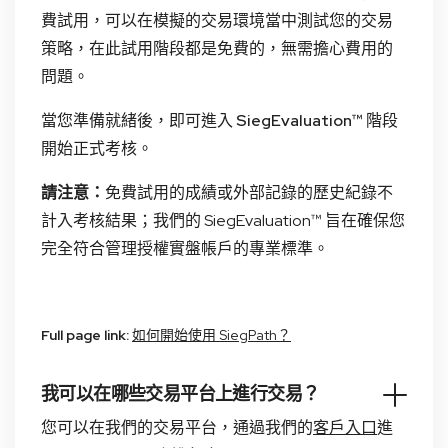
費試用，可以在模擬的交易環境當中測試您的交易
策略，在此試用階段都是免費的，無需擔心費用的
問題。
當您準備就緒後，即可進入
SiegEvaluation™
階段
開始正式考核。
請注意：
免費試用的成績或外部記錄的歷史紀錄不
計入考核結果；我們的 SiegEvaluation™ 旨在確保您
完全符合管理授權實盤帳戶的專業標準。
Full page link:
如何開始使用 SiegPath？
我可以在哪些交易平台上進行交易？
您可以在我們的交易平台，通過我們的
客戶入口
進