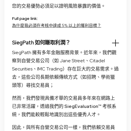
您的交易優勢必須足以證明風險暴露的價值。
Full page link:
為什麼我必須在考核中達成 5% 以上的獲利目標？
SiegPath 如何賺取利潤？
SiegPath 擁有多年金融服務背景。近年來，我們觀
察到自營交易公司（如 Jane Street、Citadel
Securities、IMC Trading）存在巨大的交易需求。過
去，這些公司長期依賴傳統方式（如招聘、學術獵
頭等）尋找交易員；
然而，我們發現具備才華的交易員多年來在網路上
已非常活躍，透過我們的
SiegEvaluation™
考核系
統，我們能較輕鬆地識別出這些優秀人才。
因此，與所有自營交易公司一樣，我們依賴交易員