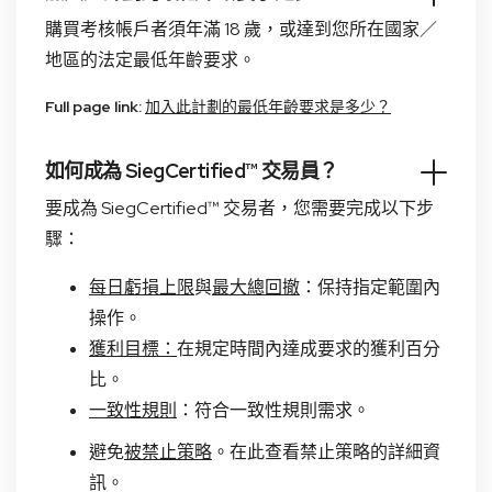
購買考核帳戶者須年滿 18 歲，或達到您所在國家／
地區的法定最低年齡要求。
Full page link:
加入此計劃的最低年齡要求是多少？
如何成為 SiegCertified™ 交易員？
要成為 SiegCertified™ 交易者，您需要完成以下步
驟：
每日虧損上限
與
最大總回撤
：保持指定範圍內
操作。
獲利目標：
在規定時間內達成要求的獲利百分
比。
一致性規則
：符合一致性規則需求。
避免
被禁止策略
。在此查看禁止策略的詳細資
訊。