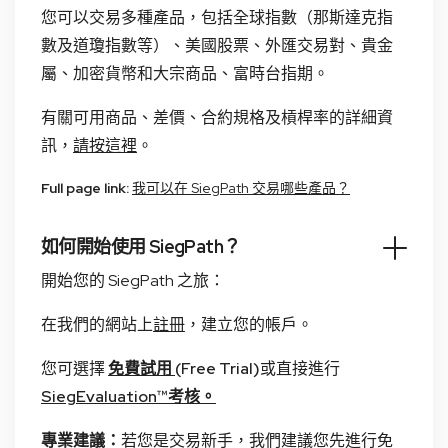
您可以交易多種產品，包括全球指數（那斯達克指
數及道瓊指數等）、美國股票、外匯交易對、貴金
屬、加密貨幣和大宗商品、富時台指期。
有關可用商品、差價、合約規格及槓桿率的詳細資
訊，
請按這裡
。
Full page link:
我可以在 SiegPath 交易哪些產品？
如何開始使用 SiegPath？
開始您的 SiegPath 之旅：
在我們的網站上
註冊
，建立您的帳戶。
您可選擇
免費試用
(Free Trial)
或直接進行
SiegEvaluation™考核。
專業建議：
若您是交易新手，我們建議您先進行免