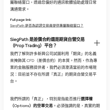
屬聯絡窗口，透過您偏好的通訊軟體協助處理日常
溝通需求。
Full page link:
SiegPath 是否為認證交易員提供專屬聯絡窗口？
SiegPath 是差價合約還是期貨自營交易
（Prop Trading）平台？
我們了解到許多新興公司試圖利用「期貨」的名義
來掩飾其 CFD（差價合約）的本質。然而，作為專
業的金融服務提供者，我們必須澄清當前的市場現
況：目前並不存在所謂『真正』的期貨自營交易平
台。
我們所謂的「真正」，特別是指能否進行
選擇權
（Options）的空單交易
。必須強調的是，真實的期