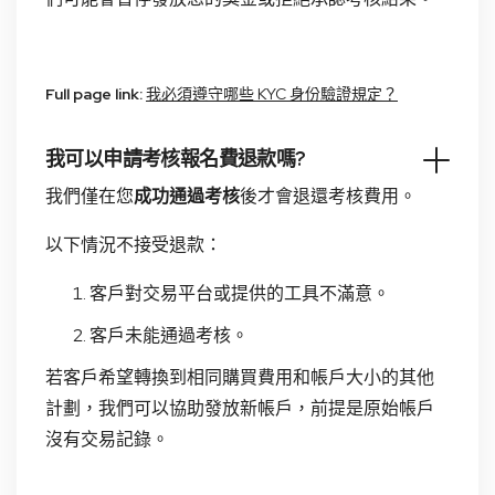
Full page link:
我必須遵守哪些 KYC 身份驗證規定？
我可以申請考核報名費退款嗎?
我們僅在您
成功通過考核
後才會退還考核費用。
以下情況不接受退款：
客戶對交易平台或提供的工具不滿意。
客戶未能通過考核。
若客戶希望轉換到相同購買費用和帳戶大小的其他
計劃，我們可以協助發放新帳戶，前提是原始帳戶
沒有交易記錄。