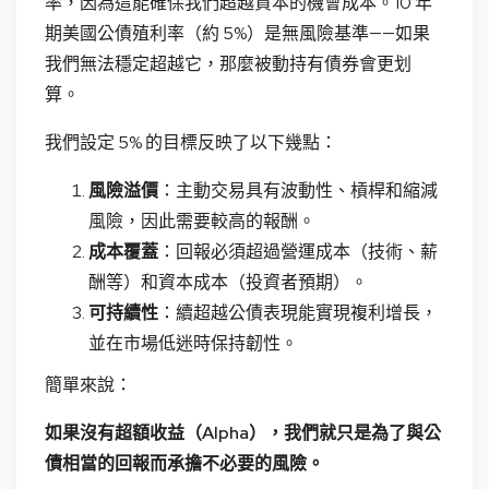
率，因為這能確保我們超越資本的機會成本。10 年
期美國公債殖利率（約 5%）是無風險基準——如果
我們無法穩定超越它，那麼被動持有債券會更划
算。
我們設定 5% 的目標反映了以下幾點：
風險溢價
：主動交易具有波動性、槓桿和縮減
風險，因此需要較高的報酬。
成本覆蓋
：回報必須超過營運成本（技術、薪
酬等）和資本成本（投資者預期）。
可持續性
：續超越公債表現能實現複利增長，
並在市場低迷時保持韌性。
簡單來說：
如果沒有超額收益（Alpha），我們就只是為了與公
債相當的回報而承擔不必要的風險。