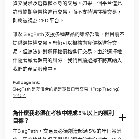
貨交易涉及選擇權本身的交易。如果一個平台僅允
許根據期貨價格進行交易，而不支持選擇權交易，
則應被視為 CFD 平台。
雖然 SiegPath 支援多種產品的策略部署，但目前不
提供選擇權交易
。
您仍可以根據期貨價格進行交
易，但無法針對選擇權價格進行交易。由於選擇權
伴隨著顯著較高的風險，我們目前選擇不將其納入
我們的產品服務中。
Full page link:
SiegPath 是差價合約還是期貨自營交易（Prop Trading）
平台？
為什麼我必須在考核中達成 5% 以上的獲利
目標？
在SiegPath，交易員必須創造超過 5% 的年化報酬