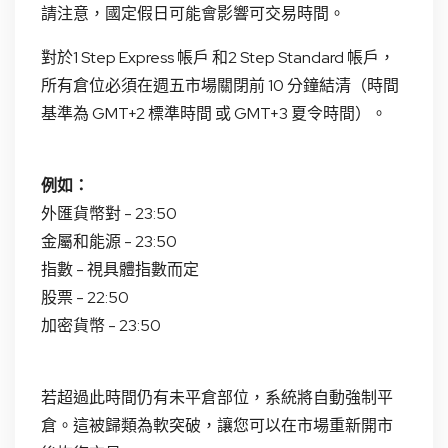
請注意，國定假日可能會影響可交易時間。
對於1 Step Express 帳戶 和2 Step Standard 帳戶，
所有倉位必須在週五市場關閉前 10 分鐘結清（時間
基準為 GMT+2 標準時間 或 GMT+3 夏令時間）。
例如：
外匯貨幣對 - 23:50
金屬和能源 - 23:50
指數 - 視具體指數而定
股票 - 22:50
加密貨幣 - 23:50
若超過此時間仍有未平倉部位，系統將自動強制平
倉。這被歸類為軟突破，讓您可以在市場重新開市