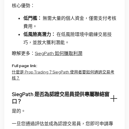
核心優勢：
低門檻：
無需大量的個人資金，僅需支付考核
費用。
低風險高潛力：
在低風險環境中磨練交易技
巧，並放大獲利潛能。
瞭解更多：
SiegPath 如何賺取利潤
Full page link:
什麼是 Prop Trading？SiegPath 使用者要如何通過交易考
核？
SiegPath 是否為認證交易員提供專屬聯絡窗
口？
是的。
一旦您通過評估並成為認證交易員，您即可申請專