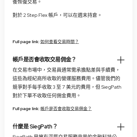
後恢復交易。
對於 2 Step Flex 帳戶，可以在週末持倉。
Full page link:
如何查看交易時間？
帳戶是否會收取交易佣金？
在交易市場中，交易員通常需承擔點差與手續費，
這些為經紀商所收取的營運服務費用。儘管我們的
競爭對手每手收取 3 至 7 美元的費用，但 SiegPath
對於下單不收取任何佣金費用。
Full page link:
帳戶是否會收取交易佣金？
什麼是 SiegPath？
SiegPath 是擁有深厚交易服務背景的金融科技公