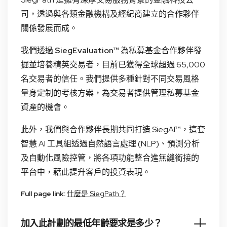
司，透過與各類金融機構及經紀商建立的合作夥伴
關係發展而成。
我們透過
SiegEvaluation™
為私募基金合作夥伴發
掘並培養精英交易者，目前已獲得全球超過 65,000
名交易者的信任。我們提供多種針對不同交易風格
量身定制的考核方案，為交易者提供管理私募基金
資產的機會。
此外，我們與合作夥伴長期共同打造 SiegAI™，這套
智慧 AI 工具組透過自然語言處理 (NLP)、預測分析
及自動化風險控管，將各項功能整合進無縫銜接的
平台中，藉此提升客戶的投資表現。
Full page link:
什麼是 SiegPath？
加入此計劃的最低年齡要求是多少？