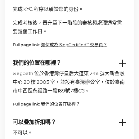
完成 KYC 程序以驗證您的身份。
完成考核後，晉升至下一階段的審核與處理通常需
要幾個工作日。
Full page link:
如何成為 SiegCertified™ 交易員？
我們的位置在哪裡？
Siegpath 位於香港灣仔皇后大道東 248 號大新金融
中心 20 樓 2005 室，並設有臺灣辦公室，位於臺南
市中西區永福路一段189號7樓C3。
Full page link:
我們的位置在哪裡？
可以疊加折扣嗎？
不可以。