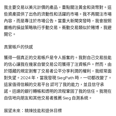
我主要交易以美元計價的產品，重點關注黃金和貨幣對。這
些資產提供了出色的流動性和活躍的市場。我不再關注市場
內容，而是專注於市場公告。當重大新聞突發時，我會按照
嚴格的損益策略執行手動交易。衝動交易類似於賭博，我避
開它。
真實帳戶的快感
獲得一個真正的交易帳戶是令人振奮的。我對自己交易技能
的信心讓我在幾家自營交易公司獲得了注資帳戶。然而，由
於隱藏的規定剝奪了交易者公平分享利潤的權利，我經常面
對失望。2024 年，當我發現 SiegPath 時，一切都改變了。
這家值得信賴的交易平台 認可了我的能力，並且信守承
諾。迅速的銀行轉帳和透明的流程鞏固了我的信任。我現在
自信地向朋友和其他交易者推薦 Sieg 自測系統。
展望未來：精煉技能和退休目標