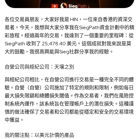
各位交易員朋友，大家好我是 HIN，一位來自香港的資深交
易者。今天，我想與大家分享我在SiegPath資金計劃中的精
彩旅程。經過兩年的交易，我達到了一個重要的里程碑：從
SiegPath 收到了 25,478.40 美元。這個成就對我來說是莫
大的鼓勵，我很高興能與Sieg社群分享我的經驗。
自營公司與經紀公司：天壤之別
與經紀公司相比，在自營公司進行交易是一種完全不同的體
驗。自營（自營）公司施加了特定的規則和限制，例如每日
最大損失限額和總體損失閾值。作為交易者，我們在風險控
制系統內運作，該系統旨在管理帳戶上的潛在損失。這種謹
慎的做法確保了交易者和公司都能從穩定和安全的交易環境
中獲益。
我的關注點：以美元計價的產品