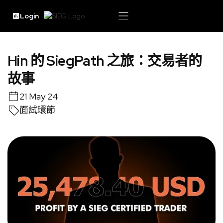
Login
Hin 的 SiegPath 之旅：交易者的
故事
21 May 24
面試環節