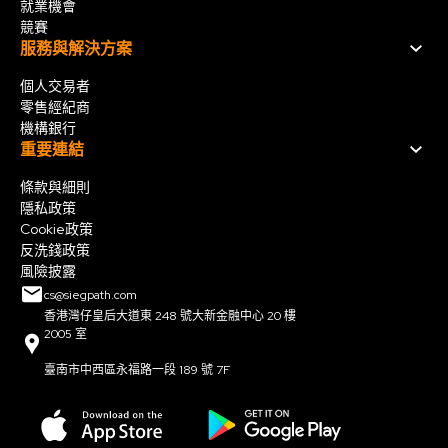
就業機會
競賽
服務與解決方案
個人交易者
零售經紀商
機構銀行
重要連結
條款與細則
隱私政策
Cookie政策
反洗錢政策
風險披露
cs@siegpath.com
香港灣仔皇后大道東 248 號大新金融中心 20 樓
2005 室
臺南市中西區永福路一段 189 號 7F