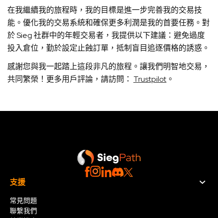
在我繼續我的旅程時，我的目標是進一步完善我的交易技
能。優化我的交易系統和確保更多利潤是我的首要任務。對
於 Sieg 社群中的年輕交易者，我提供以下建議：避免過度
投入倉位，勤於設定止蝕訂單，抵制盲目追逐價格的誘惑。
感謝您與我一起踏上這段非凡的旅程。讓我們明智地交易，
共同繁榮！更多用戶評論，請訪問：
Trustpilot
。
支援
常見問題
聯繫我們