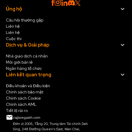
Ủng hộ
Câu hỏi thường gặp
Liên hệ
Liên hệ
Cuộc thi
Dịch vụ & Giải pháp
Nhà giao dịch cá nhân
Môi giới bán lẻ
Ngân hàng tổ chức
Liên kết quan trọng
Điều khoản và Điều kiện
Chính sách bảo mật
Chính sách Cookie
Chính sách AML
Tiết lộ rủi ro
cs@siegpath.com
Đơn vị 2005, Tầng 20, Trung tâm Tài chính Dah
Sing, 248 Đường Queen's East, Wan Chai,