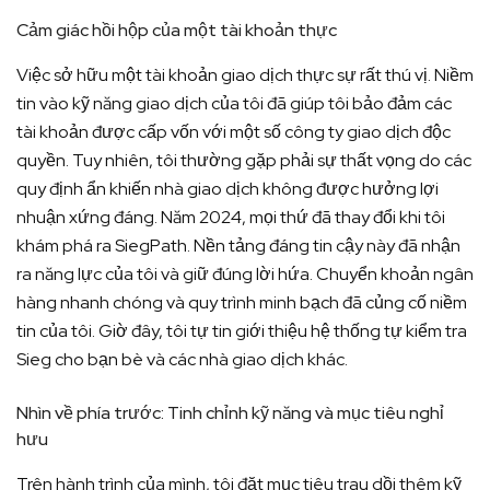
Cảm giác hồi hộp của một tài khoản thực
Việc sở hữu một tài khoản giao dịch thực sự rất thú vị. Niềm
tin vào kỹ năng giao dịch của tôi đã giúp tôi bảo đảm các
tài khoản được cấp vốn với một số công ty giao dịch độc
quyền. Tuy nhiên, tôi thường gặp phải sự thất vọng do các
quy định ẩn khiến nhà giao dịch không được hưởng lợi
nhuận xứng đáng. Năm 2024, mọi thứ đã thay đổi khi tôi
khám phá ra SiegPath. Nền tảng đáng tin cậy này đã nhận
ra năng lực của tôi và giữ đúng lời hứa. Chuyển khoản ngân
hàng nhanh chóng và quy trình minh bạch đã củng cố niềm
tin của tôi. Giờ đây, tôi tự tin giới thiệu hệ thống tự kiểm tra
Sieg cho bạn bè và các nhà giao dịch khác.
Nhìn về phía trước: Tinh chỉnh kỹ năng và mục tiêu nghỉ
hưu
Trên hành trình của mình, tôi đặt mục tiêu trau dồi thêm kỹ