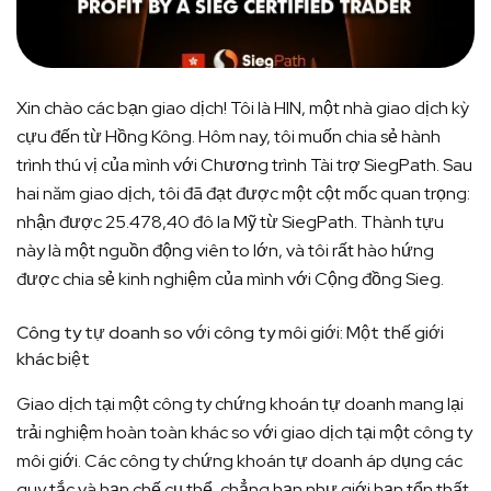
Xin chào các bạn giao dịch! Tôi là HIN, một nhà giao dịch kỳ
cựu đến từ Hồng Kông. Hôm nay, tôi muốn chia sẻ hành
trình thú vị của mình với Chương trình Tài trợ SiegPath. Sau
hai năm giao dịch, tôi đã đạt được một cột mốc quan trọng:
nhận được 25.478,40 đô la Mỹ từ SiegPath. Thành tựu
này là một nguồn động viên to lớn, và tôi rất hào hứng
được chia sẻ kinh nghiệm của mình với Cộng đồng Sieg.
Công ty tự doanh so với công ty môi giới: Một thế giới
khác biệt
Giao dịch tại một công ty chứng khoán tự doanh mang lại
trải nghiệm hoàn toàn khác so với giao dịch tại một công ty
môi giới. Các công ty chứng khoán tự doanh áp dụng các
quy tắc và hạn chế cụ thể, chẳng hạn như giới hạn tổn thất