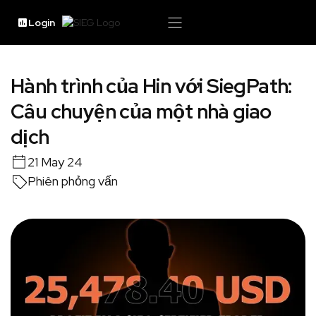
Login
Hành trình của Hin với SiegPath:
Câu chuyện của một nhà giao
dịch
21 May 24
Phiên phỏng vấn