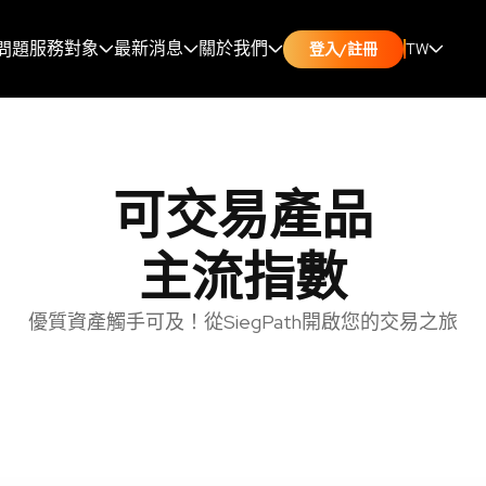
服務對象
最新消息
關於我們
問題
TW
登入/註冊
可交易產品
主流指數
優質資產觸手可及！從SiegPath開啟您的交易之旅