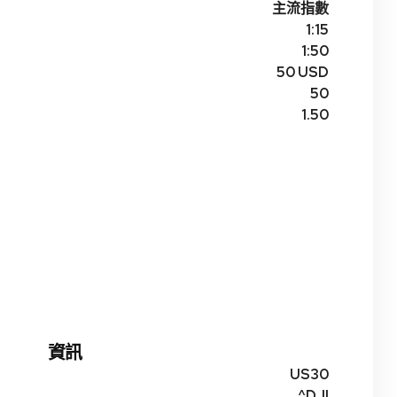
主流指數
1:15
1:50
50 USD
50
1.50
資訊
US30
^DJI