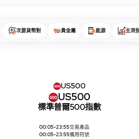
次要貨幣對
貴金屬
能源
主流
US500
US500
標準普爾500指數
00:05-23:55
交易產品
00:05-23:55
備用符號