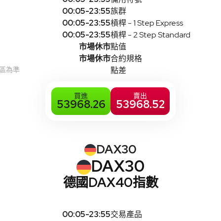
00:05-23:55
族群
00:05-23:55
槓桿 - 1 Step Express
00:05-23:55
槓桿 - 2 Step Standard
市場休市
點值
市場休市
合約規格
時區為準
點差
買進
賣出
53968.26
53968.52
DAX30
DAX30
德國DAX40指數
00:05-23:55
交易產品