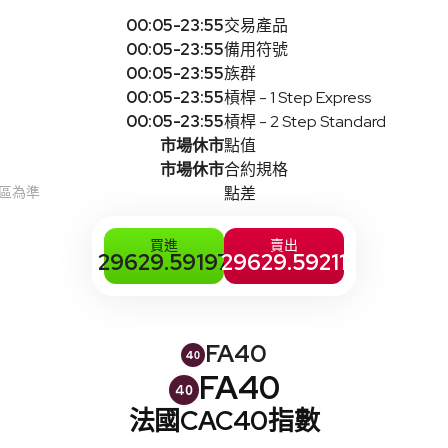
00:05-23:55
交易產品
00:05-23:55
備用符號
00:05-23:55
族群
00:05-23:55
槓桿 - 1 Step Express
00:05-23:55
槓桿 - 2 Step Standard
市場休市
點值
市場休市
合約規格
時區為準
點差
買進
賣出
29629.59197
29629.59211
FA40
FA40
法國CAC40指數