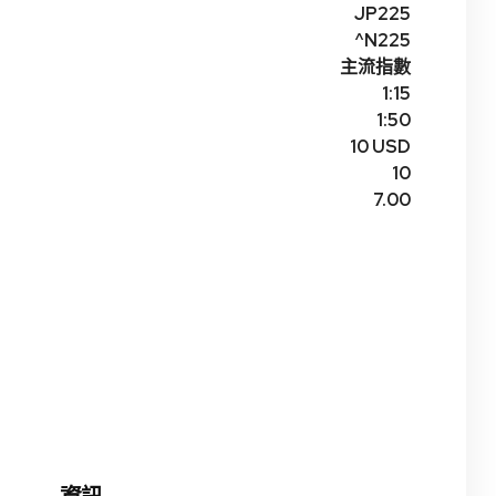
JP225
^N225
主流指數
1:15
1:50
10 USD
10
7.00