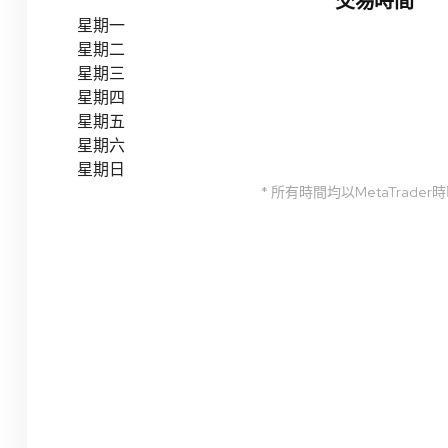
交易時間
星期一
星期二
星期三
星期四
星期五
星期六
星期日
* 所有時間均以MetaTrader