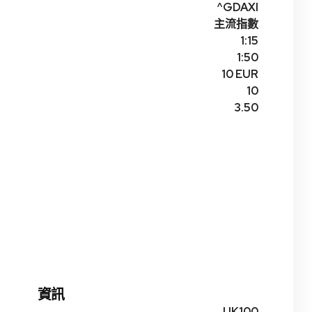
^GDAXI
主流指數
1:15
1:50
10 EUR
10
3.50
資訊
UK100