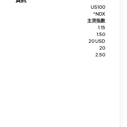
資訊
US100
^NDX
主流指數
1:15
1:50
20 USD
20
2.50