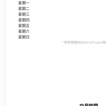
星期一
星期二
星期三
星期四
星期五
星期六
星期日
* 所有時間均以MetaTrader