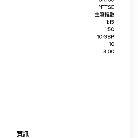
^FTSE
主流指數
1:15
1:50
10 GBP
10
3.00
資訊