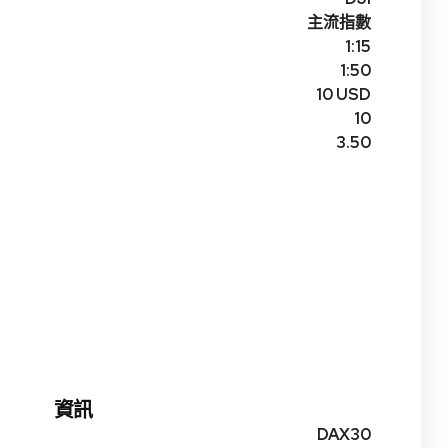
主流指數
1:15
1:50
10 USD
10
3.50
資訊
DAX30