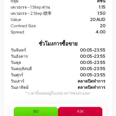
กลุ่ม
ดัชนี
เลเวอเรจ - 1 Step ด่วน
1:15
เลเวอเรจ - 2 Step 標準
1:50
Value
20 AUD
Contract Size
20
Spread
4.00
ชั่วโมงการซื้อขาย
วันจันทร์
00:05-23:55
วันอังคาร
00:05-23:55
วันพุธ
00:05-23:55
วันพฤหัสบดี
00:05-23:55
วันศุกร์
00:05-23:55
วันเสาร์
ตลาดปิดทําการ
วันอาทิตย์
ตลาดปิดทําการ
* เวลาทั้งหมดอยู่ในเขตเวลา MetaTrader
BID
ASK
9262.6
9262.9