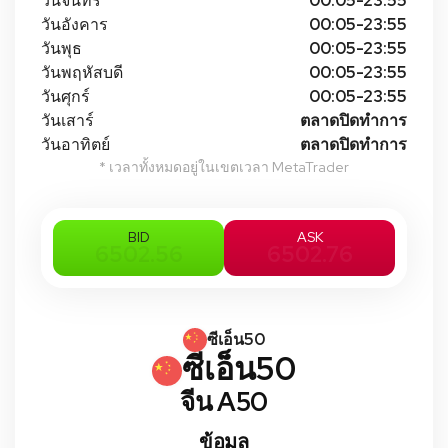
วันจันทร์
00:05-23:55
วันอังคาร
00:05-23:55
วันพุธ
00:05-23:55
วันพฤหัสบดี
00:05-23:55
วันศุกร์
00:05-23:55
วันเสาร์
ตลาดปิดทําการ
วันอาทิตย์
ตลาดปิดทําการ
* เวลาทั้งหมดอยู่ในเขตเวลา MetaTrader
BID
ASK
6502.56
6502.76
ซีเอ็น50
ซีเอ็น50
จีน A50
ข้อมูล