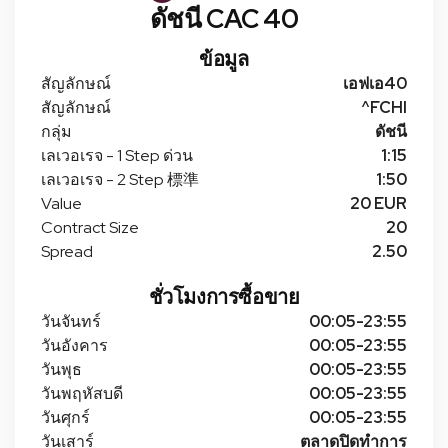
ดัชนี CAC 40
ข้อมูล
สัญลักษณ์
เอฟเอ40
สัญลักษณ์
^FCHI
กลุ่ม
ดัชนี
เลเวอเรจ - 1 Step ด่วน
1:15
เลเวอเรจ - 2 Step 標準
1:50
Value
20 EUR
Contract Size
20
Spread
2.50
ชั่วโมงการซื้อขาย
วันจันทร์
00:05-23:55
วันอังคาร
00:05-23:55
วันพุธ
00:05-23:55
วันพฤหัสบดี
00:05-23:55
วันศุกร์
00:05-23:55
วันเสาร์
ตลาดปิดทําการ