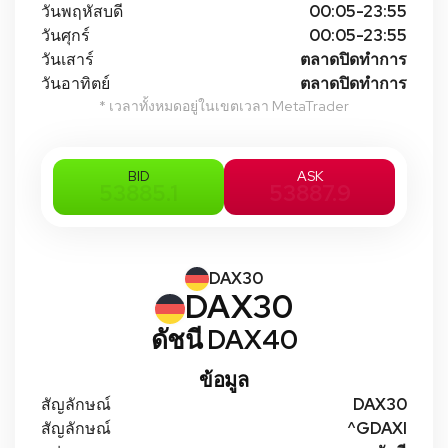
วันพฤหัสบดี
00:05-23:55
วันศุกร์
00:05-23:55
วันเสาร์
ตลาดปิดทําการ
วันอาทิตย์
ตลาดปิดทําการ
* เวลาทั้งหมดอยู่ในเขตเวลา MetaTrader
BID
ASK
53885.1
53887.9
DAX30
DAX30
ดัชนี DAX40
ข้อมูล
สัญลักษณ์
DAX30
สัญลักษณ์
^GDAXI