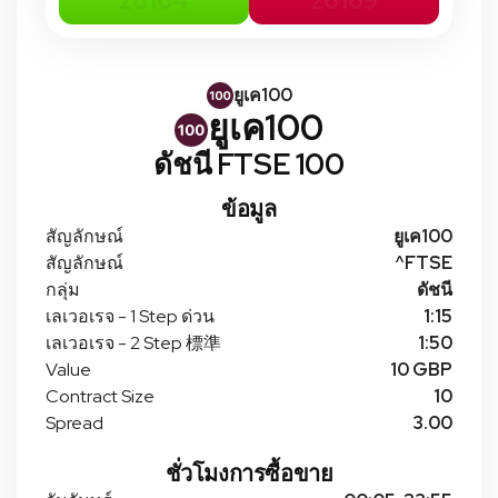
26164
26169
ยูเค100
ยูเค100
ดัชนี FTSE 100
ข้อมูล
สัญลักษณ์
ยูเค100
สัญลักษณ์
^FTSE
กลุ่ม
ดัชนี
เลเวอเรจ - 1 Step ด่วน
1:15
เลเวอเรจ - 2 Step 標準
1:50
Value
10 GBP
Contract Size
10
Spread
3.00
ชั่วโมงการซื้อขาย