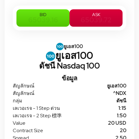
BID
ASK
65039.16
65039.72
ยูเอส100
ยูเอส100
ดัชนี Nasdaq 100
ข้อมูล
สัญลักษณ์
ยูเอส100
สัญลักษณ์
^NDX
กลุ่ม
ดัชนี
เลเวอเรจ - 1 Step ด่วน
1:15
เลเวอเรจ - 2 Step 標準
1:50
Value
20 USD
Contract Size
20
Spread
2.50