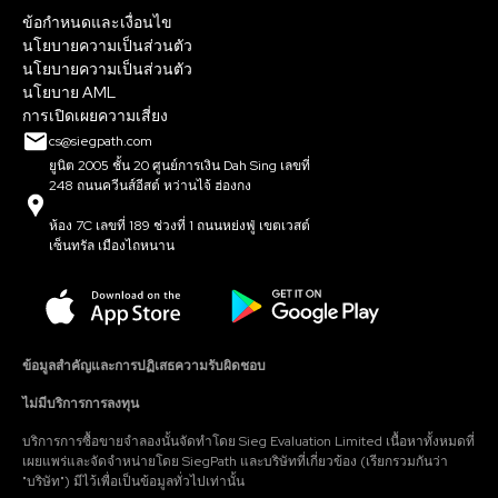
ข้อกำหนดและเงื่อนไข
นโยบายความเป็นส่วนตัว
นโยบายความเป็นส่วนตัว
นโยบาย AML
การเปิดเผยความเสี่ยง
cs@siegpath.com
ยูนิต 2005 ชั้น 20 ศูนย์การเงิน Dah Sing เลขที่
248 ถนนควีนส์อีสต์ หว่านไจ้ ฮ่องกง
ห้อง 7C เลขที่ 189 ช่วงที่ 1 ถนนหย่งฟู่ เขตเวสต์
เซ็นทรัล เมืองไถหนาน
ข้อมูลสำคัญและการปฏิเสธความรับผิดชอบ
ไม่มีบริการการลงทุน
บริการการซื้อขายจำลองนั้นจัดทำโดย Sieg Evaluation Limited เนื้อหาทั้งหมดที่
เผยแพร่และจัดจำหน่ายโดย SiegPath และบริษัทที่เกี่ยวข้อง (เรียกรวมกันว่า
"บริษัท") มีไว้เพื่อเป็นข้อมูลทั่วไปเท่านั้น