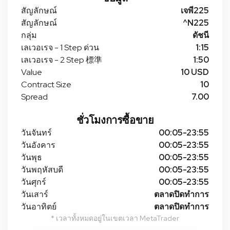
สัญลักษณ์
เจพี225
สัญลักษณ์
^N225
กลุ่ม
ดัชนี
เลเวอเรจ - 1 Step ด่วน
1:15
เลเวอเรจ - 2 Step 標準
1:50
Value
10 USD
Contract Size
10
Spread
7.00
ชั่วโมงการซื้อขาย
วันจันทร์
00:05-23:55
วันอังคาร
00:05-23:55
วันพุธ
00:05-23:55
วันพฤหัสบดี
00:05-23:55
วันศุกร์
00:05-23:55
วันเสาร์
ตลาดปิดทําการ
วันอาทิตย์
ตลาดปิดทําการ
* เวลาทั้งหมดอยู่ในเขตเวลา MetaTrader