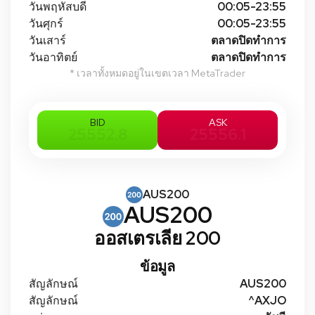
วันพฤหัสบดี
00:05-23:55
วันศุกร์
00:05-23:55
วันเสาร์
ตลาดปิดทําการ
วันอาทิตย์
ตลาดปิดทําการ
* เวลาทั้งหมดอยู่ในเขตเวลา MetaTrader
BID
ASK
25552.8
25556.1
AUS200
AUS200
ออสเตรเลีย 200
ข้อมูล
สัญลักษณ์
AUS200
สัญลักษณ์
^AXJO