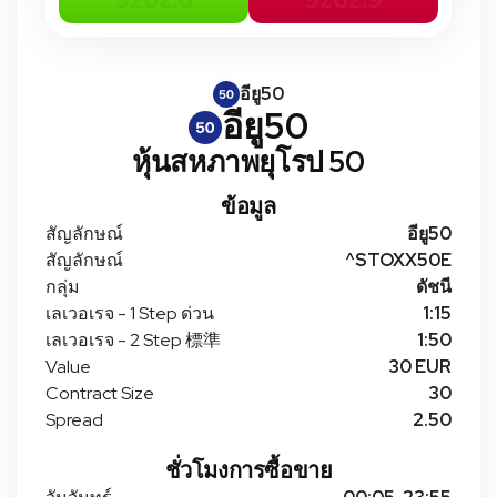
อียู50
อียู50
หุ้นสหภาพยุโรป 50
ข้อมูล
สัญลักษณ์
อียู50
สัญลักษณ์
^STOXX50E
กลุ่ม
ดัชนี
เลเวอเรจ - 1 Step ด่วน
1:15
เลเวอเรจ - 2 Step 標準
1:50
Value
30 EUR
Contract Size
30
Spread
2.50
ชั่วโมงการซื้อขาย