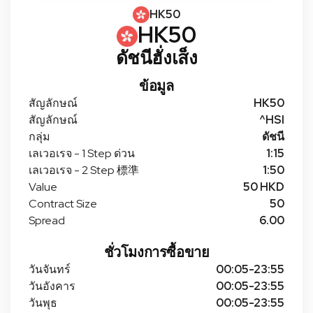
HK50
HK50
ดัชนีฮั่งเส็ง
ข้อมูล
สัญลักษณ์
HK50
สัญลักษณ์
^HSI
กลุ่ม
ดัชนี
เลเวอเรจ - 1 Step ด่วน
1:15
เลเวอเรจ - 2 Step 標準
1:50
Value
50 HKD
Contract Size
50
Spread
6.00
ชั่วโมงการซื้อขาย
วันจันทร์
00:05-23:55
วันอังคาร
00:05-23:55
วันพุธ
00:05-23:55