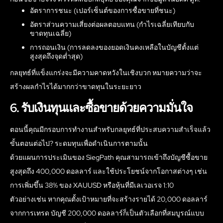
อัตราการชนะ (เปอร์เซ็นต์ของการซื้อขายที่ชนะ)
อัตราส่วนความเสี่ยงต่อผลตอบแทน (กำไรเฉลี่ยเทียบกับ
ขาดทุนเฉลี่ย)
การถอนเงิน (การลดลงของยอดเงินคงเหลือในบัญชีตั้งแต่
สูงสุดถึงจุดต่ำสุด)
กลยุทธ์ที่แข็งแกร่งจะมีความคาดหวังในเชิงบวก หมายความว่าจะ
สร้างผลกำไรได้มากกว่าขาดทุนในระยะยาว
6. รับเงินทุนและซื้อขายด้วยความมั่นใจ
ตอนนี้คุณมีกรอบการทำงานสำหรับกลยุทธ์ที่ประสบความสำเร็จแล้ว
ขั้นตอนต่อไป? ระดมทุนเพื่อดำเนินการตามนั้น
ด้วยแผนการประเมินของ SiegPath คุณสามารถเข้าถึงบัญชีซื้อขาย
สูงสุดถึง 400,000 ดอลลาร์ และใช้ประโยชน์จากโอกาสต่างๆ เช่น
การเพิ่มขึ้น 38% ของ XAUUSD หรือหุ้นที่มีเลเวอเรจ 1:10
ตัวอย่างเช่น หากคุณตั้งเป้าหมายที่จะสร้างรายได้ 20,000 ดอลลาร์
จากการเทรด บัญชี 200,000 ดอลลาร์ก็เป็นตัวเลือกที่สมบูรณ์แบบ