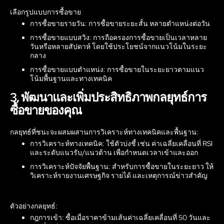
เลือกรูปแบบการซื้อขาย
การซื้อขายรายวัน: การซื้อขายระยะสั้น หลายตำแหน่งต่อวัน
การซื้อขายแบบสวิง: การถือครองการซื้อขายเป็นเวลาหลาย
วันหรือหลายสัปดาห์ โดยใช้ประโยชน์จากแนวโน้มในระยะ
กลาง
การซื้อขายแบบตำแหน่ง: การซื้อขายในระยะยาวตามแนว
โน้มพื้นฐานและทางเทคนิค
3. พัฒนาและเพิ่มประสิทธิภาพกลยุทธ์การ
ซื้อขายของคุณ
กลยุทธ์ที่ชนะจะผสมผสานการวิเคราะห์ทางเทคนิคและพื้นฐาน:
การวิเคราะห์ทางเทคนิค: ใช้ตัวบ่งชี้ เช่น ค่าเฉลี่ยเคลื่อนที่ RSI
และระดับแนวรับ/แนวต้าน เพื่อกำหนดเวลาเข้าและออก
การวิเคราะห์ปัจจัยพื้นฐาน: สำหรับการซื้อขายในระยะยาว ให้
วิเคราะห์รายงานเศรษฐกิจ รายได้ และเหตุการณ์ข่าวสำคัญ
ตัวอย่างกลยุทธ์:
กฎการเข้า: ซื้อเมื่อราคาข้ามเส้นค่าเฉลี่ยเคลื่อนที่ 50 วันและ