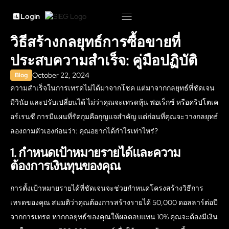
Login
วิธีสร้างกลยุทธ์การซื้อขายที่
ประสบความสำเร็จ: คู่มือปฏิบัติ
October 22, 2024
Blog
ความสำเร็จในการเทรดไม่ได้มาจากโชค แต่มาจากกลยุทธ์ที่ชัดเจน
มีวินัย และปรับเปลี่ยนได้ ไม่ว่าคุณจะเทรดหุ้น ฟอเร็กซ์ หรือคริปโตเค
อร์เรนซี การมีแผนที่รัดกุมคือกุญแจสำคัญ แต่ก่อนที่คุณจะวางกลยุทธ์
ลองถามตัวเองก่อนว่า: คุณอยากได้กำไรเท่าไหร่?
1. กำหนดเป้าหมายรายได้และความ
ต้องการเงินทุนของคุณ
การตั้งเป้าหมายรายได้ที่ชัดเจนจะช่วยกำหนดโครงสร้างวิธีการ
เทรดของคุณ สมมติว่าคุณต้องการสร้างรายได้ 50,000 ดอลลาร์ต่อปี
จากการเทรด หากกลยุทธ์ของคุณให้ผลตอบแทน 10% คุณจะต้องมีเงิน