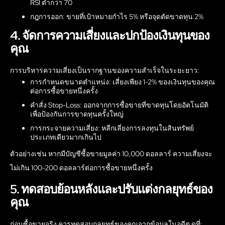
RSI ต่ำกว่า 70
กฎการออก: ขายที่เป้าหมายกำไร 5% หรือจุดตัดขาดทุน 2%
4. จัดการความเสี่ยงและปกป้องเงินทุนของ
คุณ
การบริหารความเสี่ยงเป็นรากฐานของความสำเร็จในระยะยาว:
การกำหนดขนาดตำแหน่ง: เสี่ยงเพียง 1-2% ของเงินทุนของคุณ
ต่อการซื้อขายหนึ่งครั้ง
คำสั่ง Stop-Loss: ออกจากการซื้อขายที่ขาดทุนโดยอัตโนมัติ
เพื่อป้องกันการขาดทุนครั้งใหญ่
การกระจายความเสี่ยง: หลีกเลี่ยงการลงทุนในสินทรัพย์
ประเภทเดียวมากเกินไป
ตัวอย่างเช่น หากมีบัญชีซื้อขายมูลค่า 10,000 ดอลลาร์ ความเสี่ยงจะ
ไม่เกิน 100-200 ดอลลาร์ต่อการซื้อขายหนึ่งครั้ง
5. ทดสอบย้อนหลังและปรับแต่งกลยุทธ์ของ
คุณ
ก่อนซื้อขายจริง ควรทดสอบกลยุทธ์ของคุณจากข้อมูลในอดีต ดูที่: