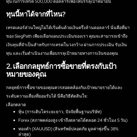
ทุนในการเทรด 500,000 ดอลลาร์เพื่อให้บรรลุเป้าหมายนี้
ทุนนี้หาได้จากที่ไหน?
เทรดเดอร์ส่วนใหญ่ไม่ได้เริ่มต้นด้วยเงินครึ่งล้านดอลลาร์ นั่นคือที่มา
ของ SiegPath เพียงเลือกแผนประเมินของเรา คุณจะสามารถเข้าถึง
เงินทุนที่จำเป็นสำหรับการเทรดในวงกว้าง ผ่านการประเมิน รับเงิน
ทุน และเริ่มดำเนินงานเพื่อบรรลุเป้าหมายทางการเงินของคุณ
2. เลือกกลยุทธ์การซื้อขายที่ตรงกับเป้า
หมายของคุณ
กลยุทธ์การซื้อขายของคุณควรสอดคล้องกับเป้าหมายรายได้และ
ระดับความเสี่ยงที่ยอมรับได้ นี่คือวิธีตัดสินใจ:
เลือกตลาด
หุ้น (การเติบโตระยะยาว, ปัจจัยพื้นฐานบริษัท)
Forex (สภาพคล่องสูง เข้าถึงตลาดได้ตลอด 24 ชั่วโมง 5 วัน)
ทองคำ (XAUUSD) (สินทรัพย์ปลอดภัย มูลค่าพุ่งขึ้น 38%
ล่าสุด)