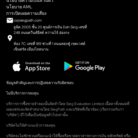
นโยบายความเป็นส่วนตัว
นโยบาย AML
การเปิดเผยความเสี่ยง
cs@siegpath.com
ยูนิต 2005 ชั้น 20 ศูนย์การเงิน Dah Sing เลขที่
248 ถนนควีนส์อีสต์ หว่านไจ้ ฮ่องกง
ห้อง 7C เลขที่ 189 ช่วงที่ 1 ถนนหย่งฟู่ เขตเวสต์
เซ็นทรัล เมืองไถหนาน
ข้อมูลสำคัญและการปฏิเสธความรับผิดชอบ
ไม่มีบริการการลงทุน
บริการการซื้อขายจำลองนั้นจัดทำโดย Sieg Evaluation Limited เนื้อหาทั้งหมดที่
เผยแพร่และจัดจำหน่ายโดย SiegPath และบริษัทที่เกี่ยวข้อง (เรียกรวมกันว่า
"บริษัท") มีไว้เพื่อเป็นข้อมูลทั่วไปเท่านั้น
บริษัทไม่ให้คำแนะนำการลงทุน
บริษัทจะไม่ชักชวนหรือแนะนำให้ซื้อหรือขายตราสารทางการเงิน หลักทรัพย์ หรือ