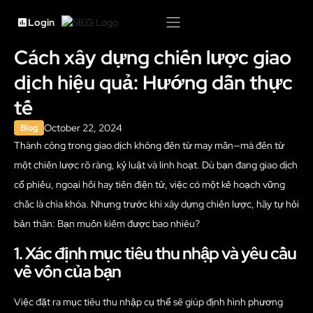
Login
Cách xây dựng chiến lược giao
dịch hiệu quả: Hướng dẫn thực
tế
October 22, 2024
Blog
Thành công trong giao dịch không đến từ may mắn—mà đến từ
một chiến lược rõ ràng, kỷ luật và linh hoạt. Dù bạn đang giao dịch
cổ phiếu, ngoại hối hay tiền điện tử, việc có một kế hoạch vững
chắc là chìa khóa. Nhưng trước khi xây dựng chiến lược, hãy tự hỏi
bản thân: Bạn muốn kiếm được bao nhiêu?
1. Xác định mục tiêu thu nhập và yêu cầu
về vốn của bạn
Việc đặt ra mục tiêu thu nhập cụ thể sẽ giúp định hình phương