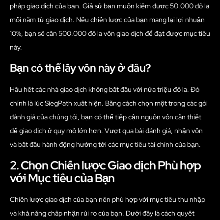
pháp giao dịch của bạn. Giả sử bạn muốn kiếm được 50.000 đô la
mỗi năm từ giao dịch. Nếu chiến lược của bạn mang lại lợi nhuận
10%, bạn sẽ cần 500.000 đô la vốn giao dịch để đạt được mục tiêu
này.
Bạn có thể lấy vốn này ở đâu?
Hầu hết các nhà giao dịch không bắt đầu với nửa triệu đô la. Đó
chính là lúc SiegPath xuất hiện. Bằng cách chọn một trong các gói
đánh giá của chúng tôi, bạn có thể tiếp cận nguồn vốn cần thiết
để giao dịch ở quy mô lớn hơn. Vượt qua bài đánh giá, nhận vốn
và bắt đầu hành động hướng tới các mục tiêu tài chính của bạn.
2. Chọn Chiến lược Giao dịch Phù hợp
với Mục tiêu của Bạn
Chiến lược giao dịch của bạn nên phù hợp với mục tiêu thu nhập
và khả năng chấp nhận rủi ro của bạn. Dưới đây là cách quyết