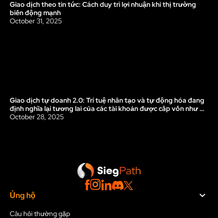
Giao dịch theo tin tức: Cách duy trì lợi nhuận khi thị trường 
Blog
biến động mạnh
October 31, 2025
Giao dịch tự doanh 2.0: Trí tuệ nhân tạo và tự động hóa đang 
Blog
định nghĩa lại tương lai của các tài khoản được cấp vốn như 
October 28, 2025
thế nào
Ủng hộ
Câu hỏi thường gặp