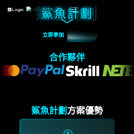
鯊魚計劃
鯊魚計劃
Login
立即參加
立即參加
合作夥伴
鯊魚計劃
方案優勢