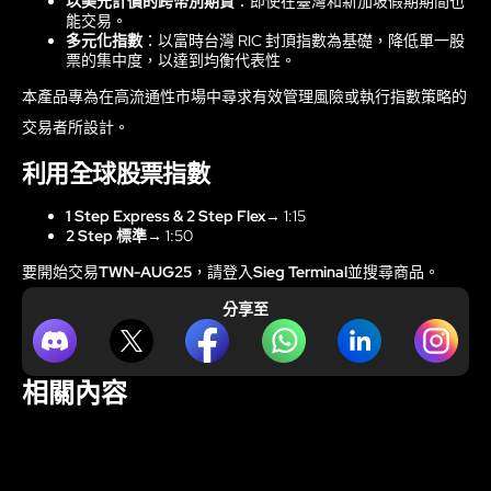
以美元計價的跨幣別期貨
：即使在臺灣和新加坡假期期間也
能交易。
多元化指數
：以富時台灣 RIC 封頂指數為基礎，降低單一股
票的集中度，以達到均衡代表性。
本產品專為在高流通性市場中尋求有效管理風險或執行指數策略的
交易者所設計。
利用全球股票指數
1 Step Express & 2 Step Flex
→ 1:15
2 Step 標準
→ 1:50
要開始交易
TWN-AUG25
，請登入
Sieg Terminal
並搜尋商品。
分享至
相關內容