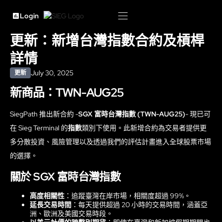
Login
更新：新增台灣指數合約及槓桿
詳情
July 30, 2025
更新
新商品：TWN-AUG25
SiegPath 推出新合約 -
SGX 富時台灣指數 (TWN-AUG25)
- 現已可
在 Sieg Terminal 的
指數
類別下使用。此新增合約為交易者提供更
多分散投資、風險管理以及透過我們的評估計畫進入全球股票市場
的選擇。
關於 SGX 富時台灣指數
高度相關性
：追蹤臺灣在岸市場，相關度超過 99%。
延長交易時間
：每天提供超過 20 小時的交易時間，涵蓋亞
洲、歐洲及美國交易時段。