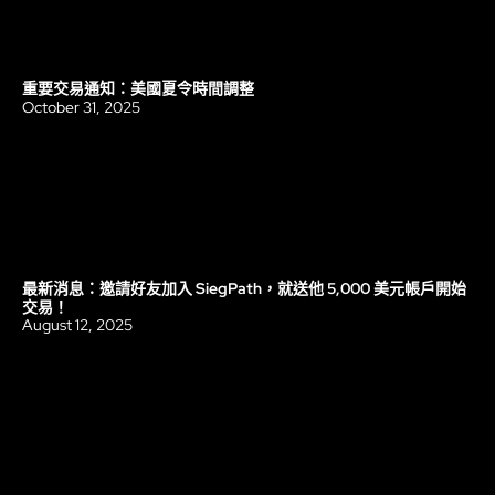
重要交易通知：美國夏令時間調整
更新
October 31, 2025
最新消息：邀請好友加入 SiegPath，就送他 5,000 美元帳戶開始
更新
交易！
August 12, 2025