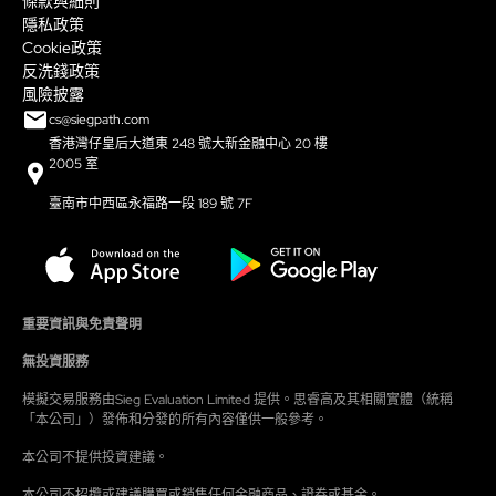
條款與細則
隱私政策
Cookie政策
反洗錢政策
風險披露
cs@siegpath.com
香港灣仔皇后大道東 248 號大新金融中心 20 樓
2005 室
臺南市中西區永福路一段 189 號 7F
重要資訊與免責聲明
無投資服務
模擬交易服務由Sieg Evaluation Limited 提供。思睿高及其相關實體（統稱
「本公司」）發佈和分發的所有內容僅供一般參考。
本公司不提供投資建議。
本公司不招攬或建議購買或銷售任何金融商品、證券或基金。