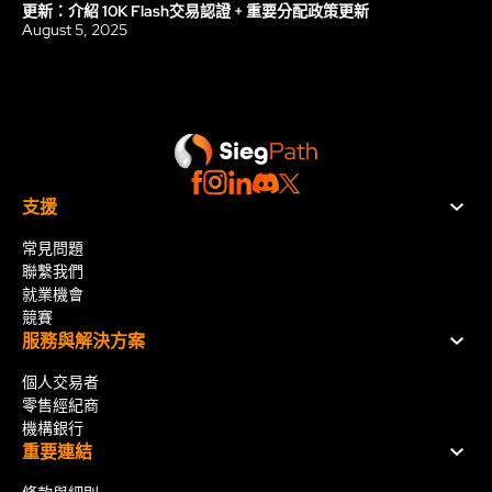
更新：介紹 10K Flash交易認證 + 重要分配政策更新
更新
August 5, 2025
支援
常見問題
聯繫我們
就業機會
競賽
服務與解決方案
個人交易者
零售經紀商
機構銀行
重要連結