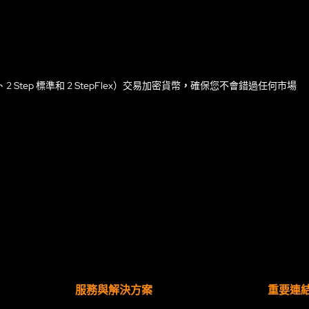
、2 Step 標準和 2 StepFlex）交易加密貨幣
，
確保您不會錯過任何市場
服務與解決方案
重要連