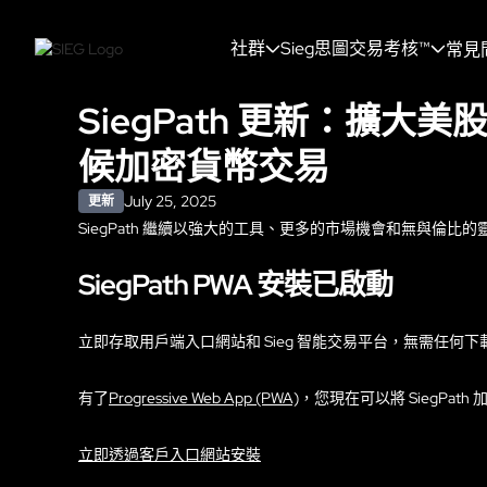
社群
Sieg思圖交易考核™
常見
SiegPath 更新：擴大
候加密貨幣交易
July 25, 2025
更新
SiegPath 繼續以強大的工具、更多的市場機會和無與倫
SiegPath PWA 安裝已啟動
立即存取用戶端入口網站和 Sieg 智能交易平台，無需任何下
有了
Progressive Web App (PWA)
，您現在可以將 SiegPat
立即透過客戶入口網站安裝