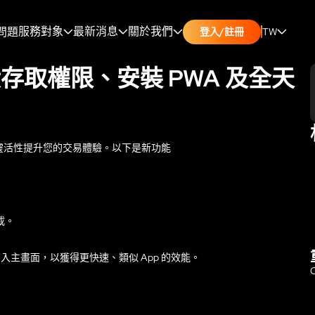
服務對象
最新消息
關於我們
問題
TW
登入/註冊
美股存取權限、安裝 PWA 及全天
比的靈活性提升您的交易體驗。以下是新功能
載。
h 加入主畫面，以獲得更快速、類似 App 的效能。
O