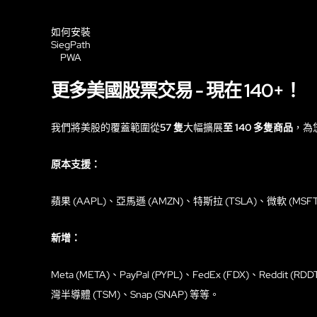
如何安裝
SiegPath
PWA
更多美國股票交易 - 現在 140+！
我們將美股的覆蓋範圍從
57 隻
大幅擴展
至 140 多隻商品
，為
原本支援：
蘋果 (AAPL)、亞馬遜 (AMZN)、特斯拉 (TSLA)、微軟 (MSF
新增：
Meta (META)、PayPal (PYPL)、FedEx (FDX)、Reddit (RDD
灣半導體 (TSM)、Snap (SNAP) 等等。