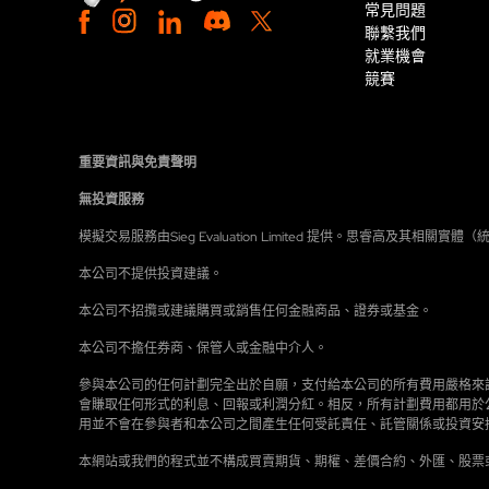
常見問題
聯繫我們
就業機會
競賽
重要資訊與免責聲明
無投資服務
模擬交易服務由Sieg Evaluation Limited 提供。思睿高及其
本公司不提供投資建議。
本公司不招攬或建議購買或銷售任何金融商品、證券或基金。
本公司不擔任券商、保管人或金融中介人。
參與本公司的任何計劃完全出於自願，支付給本公司的所有費用嚴格來
會賺取任何形式的利息、回報或利潤分紅。相反，所有計劃費用都用於
用並不會在參與者和本公司之間產生任何受託責任、託管關係或投資安
本網站或我們的程式並不構成買賣期貨、期權、差價合約、外匯、股票