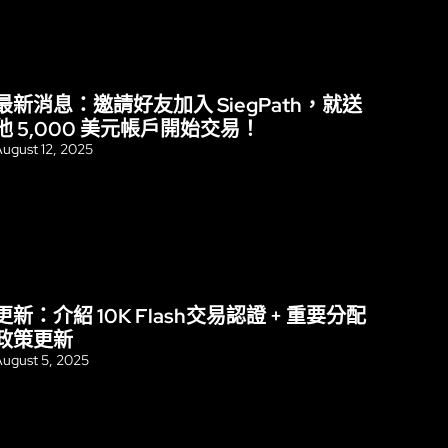
最新消息：邀請好友加入 SiegPath，就送
更新
他 5,000 美元帳戶開始交易！
ugust 12, 2025
更新：介紹 10K Flash交易認證 + 重要分配
更新
政策更新
ugust 5, 2025