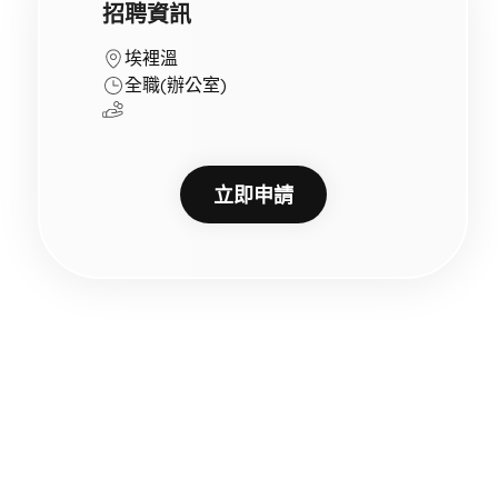
招聘資訊
埃裡溫
全職
(
辦公室
)
立即申請