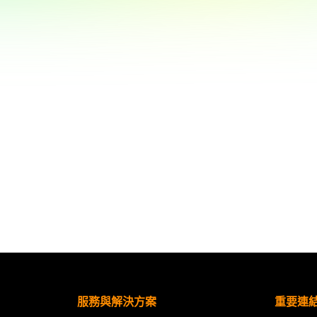
集
服務與解決方案
重要連