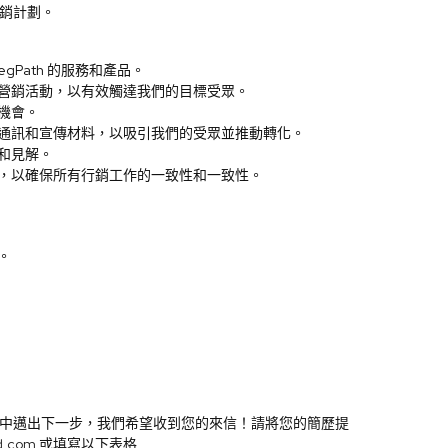
銷計劃。
Path 的服務和產品。
營銷活動，以有效觸達我們的目標受眾。
機會。
通訊和宣傳材料，以吸引我們的受眾並推動轉化。
和見解。
，以確保所有行銷工作的一致性和一致性。
。
中邁出下一步，我們希望收到您的來信！請將您的簡歷提
d.com
或填寫以下表格