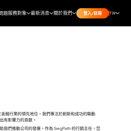
服務對象
最新消息
關於我們
問題
TW
登入/註冊
保持在金融行業的領先地位。我們專注於創新和成功的驅動
出有影響力的貢獻。
推動公司的發展。作為 SiegPath 的行銷主任，您