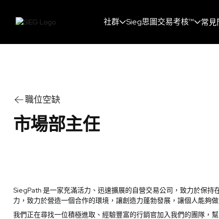
社群
Sieg思圖交易考核™
常見
職位空缺
市場部主任
SiegPath 是一家充滿活力、迅速擴展的自營交易公司，致力於
力，致力於營造一個合作的環境，讓創造力蓬勃發展，讓個人能夠做
我們正在尋找一位積極進取、經驗豐富的行銷官加入我們的團隊，幫助我們