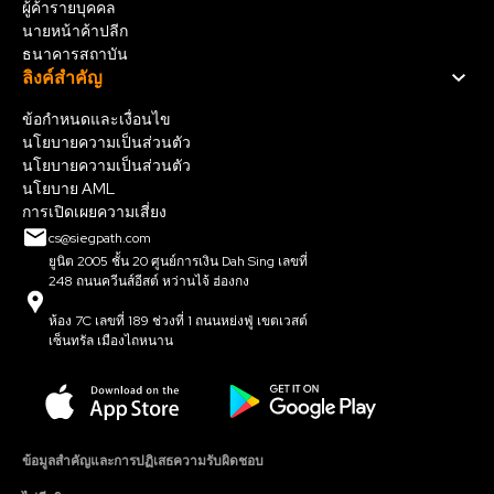
ผู้ค้ารายบุคคล
นายหน้าค้าปลีก
ธนาคารสถาบัน
ลิงค์สําคัญ
ข้อกำหนดและเงื่อนไข
นโยบายความเป็นส่วนตัว
นโยบายความเป็นส่วนตัว
นโยบาย AML
การเปิดเผยความเสี่ยง
cs@siegpath.com
ยูนิต 2005 ชั้น 20 ศูนย์การเงิน Dah Sing เลขที่
248 ถนนควีนส์อีสต์ หว่านไจ้ ฮ่องกง
ห้อง 7C เลขที่ 189 ช่วงที่ 1 ถนนหย่งฟู่ เขตเวสต์
เซ็นทรัล เมืองไถหนาน
ข้อมูลสำคัญและการปฏิเสธความรับผิดชอบ