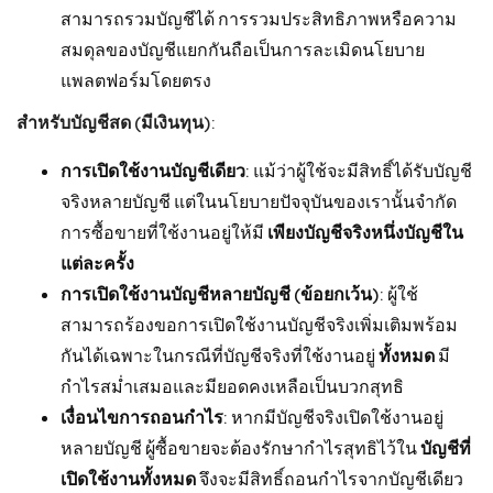
สามารถรวมบัญชีได้ การรวมประสิทธิภาพหรือความ
สมดุลของบัญชีแยกกันถือเป็นการละเมิดนโยบาย
แพลตฟอร์มโดยตรง
สำหรับบัญชีสด (มีเงินทุน):
การเปิดใช้งานบัญชีเดียว:
แม้ว่าผู้ใช้จะมีสิทธิ์ได้รับบัญชี
จริงหลายบัญชี แต่ในนโยบายปัจจุบันของเรานั้นจำกัด
การซื้อขายที่ใช้งานอยู่ให้มี
เพียงบัญชีจริงหนึ่งบัญชีใน
แต่ละครั้ง
การเปิดใช้งานบัญชีหลายบัญชี (ข้อยกเว้น):
ผู้ใช้
สามารถร้องขอการเปิดใช้งานบัญชีจริงเพิ่มเติมพร้อม
กันได้เฉพาะในกรณีที่บัญชีจริงที่ใช้งานอยู่
ทั้งหมด
มี
กำไรสม่ำเสมอและมียอดคงเหลือเป็นบวกสุทธิ
เงื่อนไขการถอนกำไร:
หากมีบัญชีจริงเปิดใช้งานอยู่
หลายบัญชี ผู้ซื้อขายจะต้องรักษากำไรสุทธิไว้ใน
บัญชีที่
เปิดใช้งานทั้งหมด
จึงจะมีสิทธิ์ถอนกำไรจากบัญชีเดียว