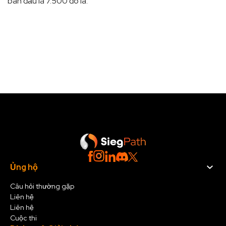
ban đầu là 7.500 đô la.
Ủng hộ
Câu hỏi thường gặp
Liên hệ
Liên hệ
Cuộc thi