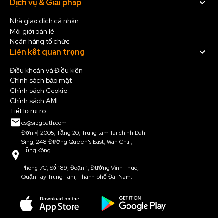
Dịch vụ & Giải pháp
Nhà giao dịch cá nhân
Môi giới bán lẻ
Ngân hàng tổ chức
Liên kết quan trọng
Điều khoản và Điều kiện
Chính sách bảo mật
Chính sách Cookie
Chính sách AML
Tiết lộ rủi ro
cs@siegpath.com
Đơn vị 2005, Tầng 20, Trung tâm Tài chính Dah
Sing, 248 Đường Queen's East, Wan Chai,
Hồng Kông
Phòng 7C, Số 189, Đoạn 1, Đường Vĩnh Phúc,
Quận Tây Trung Tâm, Thành phố Đài Nam.