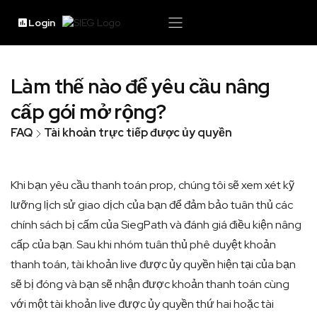
Login
Làm thế nào để yêu cầu nâng
cấp gói mở rộng?
FAQ
Tài khoản trực tiếp được ủy quyền
Khi bạn yêu cầu thanh toán prop, chúng tôi sẽ xem xét kỹ
lưỡng lịch sử giao dịch của bạn để đảm bảo tuân thủ các
chính sách bị cấm của SiegPath và đánh giá điều kiện nâng
cấp của bạn. Sau khi nhóm tuân thủ phê duyệt khoản
thanh toán, tài khoản live được ủy quyền hiện tại của bạn
sẽ bị đóng và bạn sẽ nhận được khoản thanh toán cùng
với một tài khoản live được ủy quyền thứ hai hoặc tài