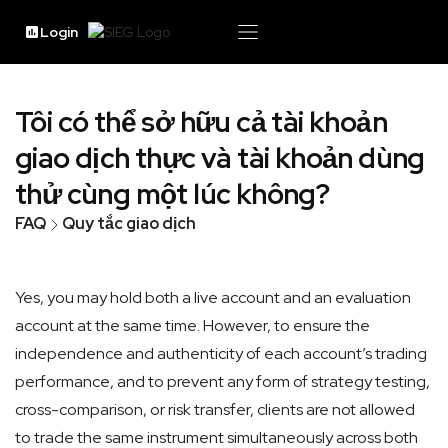
Login
Tôi có thể sở hữu cả tài khoản
giao dịch thực và tài khoản dùng
thử cùng một lúc không?
FAQ
Quy tắc giao dịch
Yes, you may hold both a live account and an evaluation
account at the same time. However, to ensure the
independence and authenticity of each account’s trading
performance, and to prevent any form of strategy testing,
cross-comparison, or risk transfer, clients are not allowed
to trade the same instrument simultaneously across both