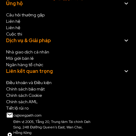
Ủng hộ
Câu hỏi thường gặp
Liên hệ
Liên hệ
Cuộc thi
Dịch vụ & Giải pháp
Nhà giao dịch cá nhân
Môi giới bán lẻ
Ngân hàng tổ chức
Liên kết quan trọng
Điều khoản và Điều kiện
Chính sách bảo mật
Chính sách Cookie
Chính sách AML
Tiết lộ rủi ro
cs@siegpath.com
Đơn vị 2005, Tầng 20, Trung tâm Tài chính Dah
Sing, 248 Đường Queen's East, Wan Chai,
Hồng Kông