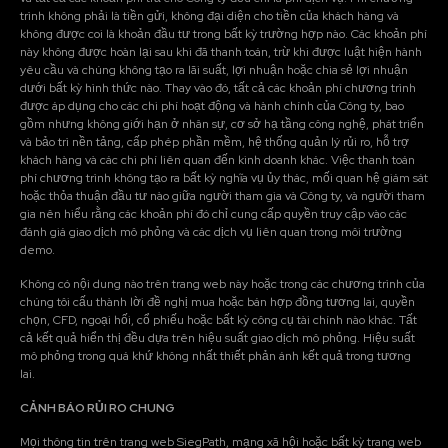
trình không phải là tiền gửi, không đại diện cho tiền của khách hàng và
không được coi là khoản đầu tư trong bất kỳ trường hợp nào. Các khoản phí
này không được hoàn lại sau khi đã thanh toán, trừ khi được luật hiện hành
yêu cầu và chúng không tạo ra lãi suất, lợi nhuận hoặc chia sẻ lợi nhuận
dưới bất kỳ hình thức nào. Thay vào đó, tất cả các khoản phí chương trình
được áp dụng cho các chi phí hoạt động và hành chính của Công ty, bao
gồm nhưng không giới hạn ở nhân sự, cơ sở hạ tầng công nghệ, phát triển
và bảo trì nền tảng, cấp phép phần mềm, hệ thống quản lý rủi ro, hỗ trợ
khách hàng và các chi phí liên quan đến kinh doanh khác. Việc thanh toán
phí chương trình không tạo ra bất kỳ nghĩa vụ ủy thác, mối quan hệ giám sát
hoặc thỏa thuận đầu tư nào giữa người tham gia và Công ty, và người tham
gia nên hiểu rằng các khoản phí đó chỉ cung cấp quyền truy cập vào các
đánh giá giao dịch mô phỏng và các dịch vụ liên quan trong môi trường
demo.
Không có nội dung nào trên trang web này hoặc trong các chương trình của
chúng tôi cấu thành lời đề nghị mua hoặc bán hợp đồng tương lai, quyền
chọn, CFD, ngoại hối, cổ phiếu hoặc bất kỳ công cụ tài chính nào khác. Tất
cả kết quả hiển thị đều dựa trên hiệu suất giao dịch mô phỏng. Hiệu suất
mô phỏng trong quá khứ không nhất thiết phản ánh kết quả trong tương
lai.
CẢNH BÁO RỦI RO CHUNG
Mọi thông tin trên trang web SiegPath, mạng xã hội hoặc bất kỳ trang web