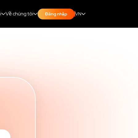
i
Về chúng tôi
VN
Đăng nhập