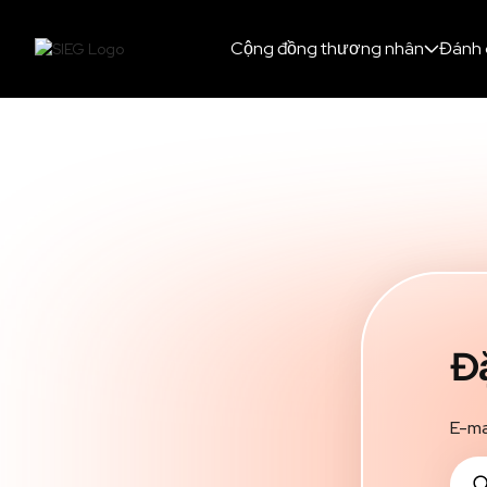
Cộng đồng thương nhân
Đánh 
Đặ
E-ma